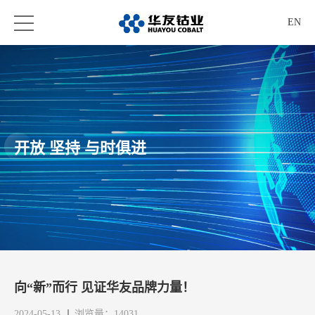
EN
开放 坚持 与时俱进
向“新”而行 见证华友品牌力量！
2024-05-13
浏览量：14031