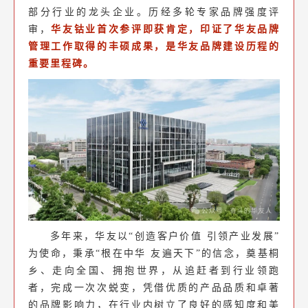
部分行业的龙头企业。历经多轮专家品牌强度评
审，
华友钴业首次参评即获肯定，印证了华友品牌
管理工作取得的丰硕成果，是华友品牌建设历程的
重要里程碑。
多年来，华友以“创造客户价值 引领产业发展”
为使命，秉承“根在中华 友遍天下”的信念，奠基桐
乡、走向全国、拥抱世界，从追赶者到行业领跑
者，完成一次次蜕变，凭借优质的产品品质和卓著
的品牌影响力，在行业内树立了良好的感知度和美