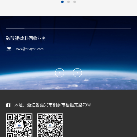
碳酸锂/废料回收业务
zwx@huayou.com
地址：浙江省嘉兴市桐乡市梧振东路79号