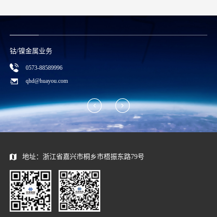
钴/镍金属业务
0573-88589996
qhd@huayou.com
地址：浙江省嘉兴市桐乡市梧振东路79号