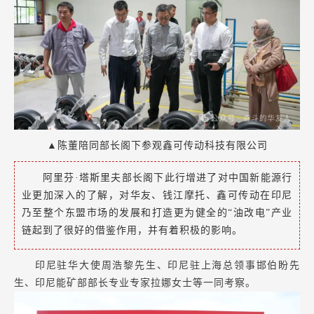
▲陈董陪同部长阁下参观鑫可传动科技有限公司
阿里芬·塔斯里夫部长阁下此行增进了对中国新能源行
业更加深入的了解，对华友、钱江摩托、鑫可传动在印尼
乃至整个东盟市场的发展和打造更为健全的“油改电”产业
链起到了很好的借鉴作用，并有着积极的影响。
印尼驻华大使周浩黎先生、印尼驻上海总领事邯伯盼先
生、印尼能矿部部长专业专家拉娜女士等一同考察。