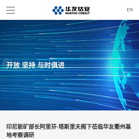
EN
开放 坚持 与时俱进
印尼能矿部长阿里芬·塔斯里夫阁下莅临华友衢州基
地考察调研