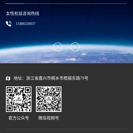
应聘热线
0086-0573-88585392
地址：浙江省嘉兴市桐乡市梧振东路79号
官方公众号
微信视频号