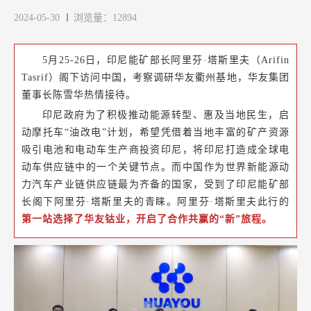
2024-05-30
浏览量：12894
5月25-26日，印尼能矿部长阿里芬·塔斯里夫（Arifin
Tasrif）阁下访问中国，考察调研华友衢州基地，华友集团
董事长陈雪华热情接待。
印尼政府为了积极推动能源转型、惠及当地民生，启
动摩托车“油改电”计划，希望凭借着当地丰富的矿产资源
吸引电池和电动车生产商投资印尼，将印尼打造成全球电
动车供应链中的一个关键节点。而中国作为世界新能源动
力汽车产业链供应链最为齐备的国家，受到了印尼能矿部
长阁下阿里芬·塔斯里夫的青睐。
阿里芬·塔斯里夫此行的
第一站选择了华友钴业，开启了合作共赢的“新”旅程。