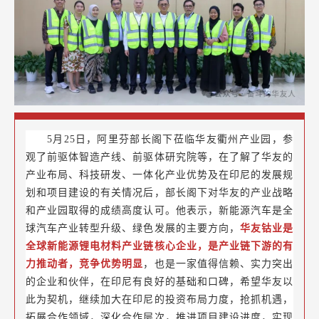
5月25日，阿里芬部长阁下莅临华友衢州产业园，参
观了前驱体智造产线、前驱体研究院等，在了解了华友的
产业布局、科技研发、一体化产业优势及在印尼的发展规
划和项目建设的有关情况后，部长阁下对华友的产业战略
和产业园取得的成绩高度认可。他表示，新能源汽车是全
球汽车产业转型升级、绿色发展的主要方向，
华友钴业是
全球新能源锂电材料产业链核心企业，是产业链下游的有
力推动者，竞争优势明显
，也是一家值得信赖、实力突出
的企业和伙伴，在印尼有良好的基础和口碑，希望华友以
此为契机，继续加大在印尼的投资布局力度，抢抓机遇，
拓展合作领域，深化合作层次，推进项目建设进度，实现