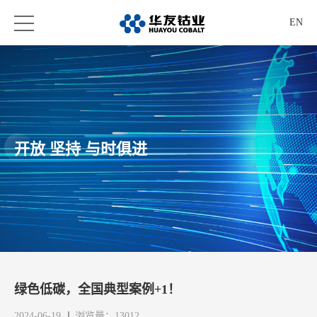
EN
开放 坚持 与时俱进
绿色低碳，全国典型案例+1！
2024-06-19
浏览量：13012