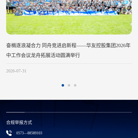
华友钴业2026年中工作会议在苏州召开
2026-07-29
合规举报方式
0573—88589103