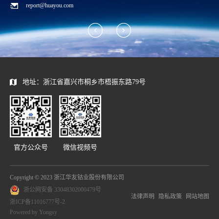
report@huayou.com
地址：浙江省嘉兴市桐乡市梧振东路79号
官方公众号
微信视频号
Copyright © 2023 浙江华友钴业股份有限公司
浙公网安备 33048302000479号
法律声明
隐私政策
网站地图
浙ICP备11016777号-2
Powered by Yongsy