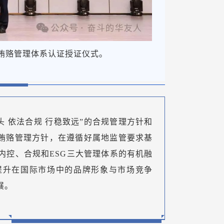
01反贿赂管理体系认证授证仪式。
头 依法合规 行稳致远”的合规管理方针和
的反贿赂管理方针，在遵循好属地监管要求基
内控、合规和ESG三大管理体系的有机融
提升在国际市场中的品牌形象与市场竞争
展。