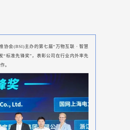
会(BSI)主办的第七届“万物互联 ∙ 智慧
颁发“标准先锋奖”，表彰公司在行业内外率先
工作。