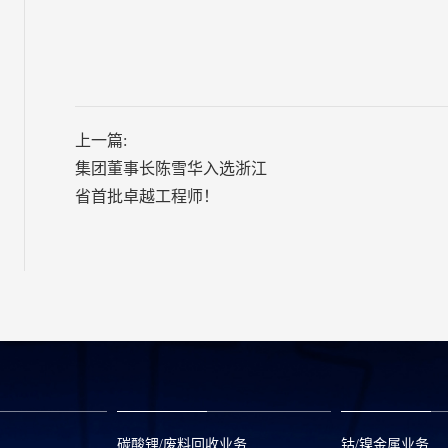
上一篇:
集团董事长陈雪华入选浙江
省首批卓越工程师！
碳酸锂/废料回收业务
钴/镍金属业务