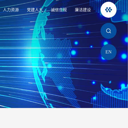
人力资源
党建人大
诚信合规
廉洁建设
EN