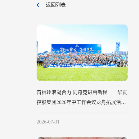
返回列表
奋楫逐浪凝合力 同舟竞进启新程——华友
控股集团2026年中工作会议龙舟拓展活动
圆满举行
2026-07-31