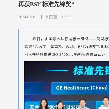
再获BSI“标准先锋奖”
2024-07-10
浏览量：15995
近日，由国际公认权威标准组织——英国标准协
高峰”论坛在上海举办。现场，BSI为华友钴业
引入并持续推进ISO 37001反贿赂管理体系认证