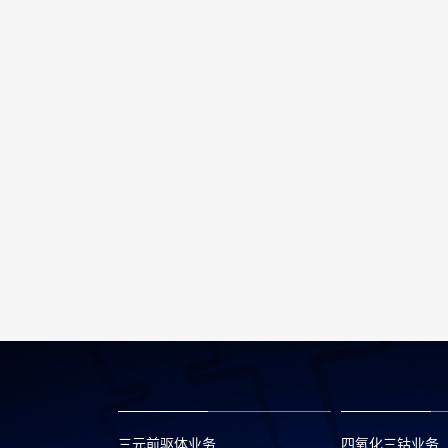
三元前驱体业务
四氧化三钴业务