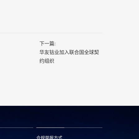
下一篇:
华友钴业加入联合国全球契
约组织
合规举报方式