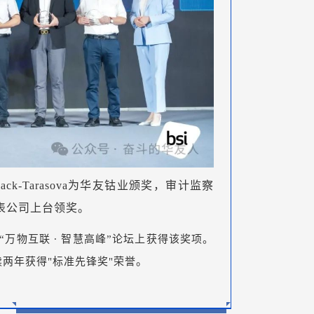
ollack-Tarasova为华友钴业颁奖，审计监察
表公司上台领奖。
“万物互联 ∙ 智慧高峰”论坛上获得该奖项。
。
两年获得"标准先锋奖"荣誉