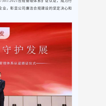
O37301:2021合规管理体系扩证认证，成为行
认证的企业，彰显公司廉洁合规建设的坚定决心和