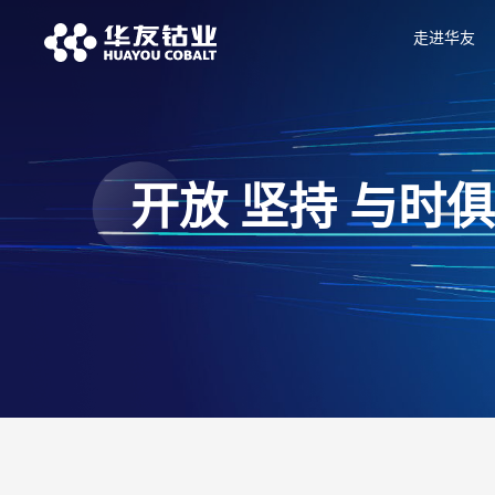
走进华友
开放 坚持 与时