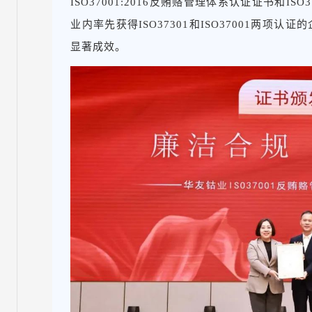
ISO37001:2016反贿赂管理体系认证证书和IS
业内率先获得ISO37301和ISO37001两项
显著成效。