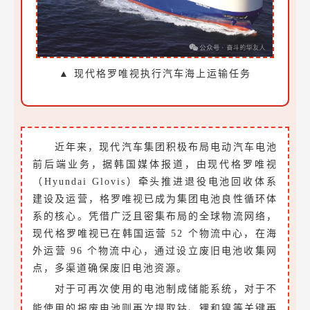
▲ 现代格罗唯视执行汽车海上运输任务
近年来，现代汽车集团积极布局电动汽车电池
前后端业务，据韩国媒体报道，由现代格罗唯视
（Hyundai Glovis）牵头推进退役电池回收体系
建设及运营，格罗唯视已成为集团电池良性循环体
系的核心。凭借广泛且密集布局的全球物流网络，
现代格罗唯视已在韩国运营 52 个物流中心，在海
外运营 96 个物流中心，通过设立废旧电池收集网
点，多渠道确保废旧电池资源。
对于可再次使用的电池制成储能系统，对于不
能使用的报废电池则再次提取钴、锂和镍等关键再