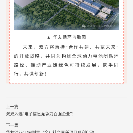
▲
华友循环鸟瞰图
未来，双方将秉持“合作共建、共赢未来”
的开放战略，共同为构建全球动力电池闭循环
路径、推动产业链绿色可持续发展，携手同
行，共谋创新！
上一篇:
双双入选“电子信息竞争力百强企业”！
下一篇:
华友钴业CDM刚果（金）社会责任项目顺利启动