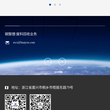
碳酸锂/废料回收业务
zwx@huayou.com
地址：浙江省嘉兴市桐乡市梧振东路79号