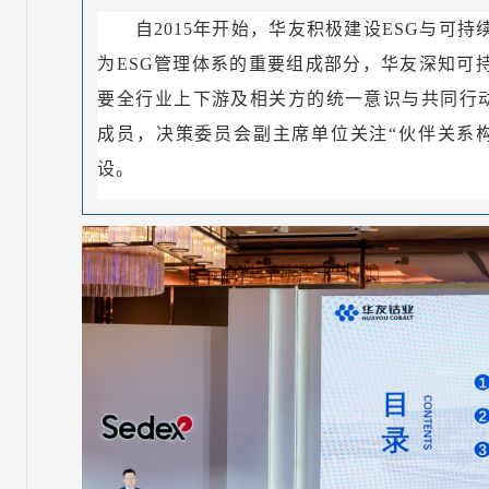
自2015年开始，华友积极建设ESG与可
为ESG管理体系的重要组成部分，华友深知可
要全行业上下游及相关方的统一意识与共同行动
成员，决策委员会副主席单位关注“伙伴关系
设。