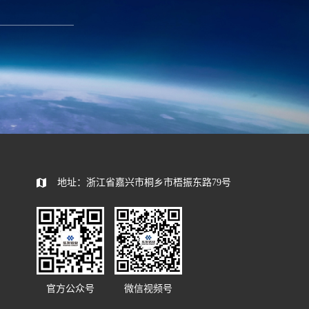
585392
地址：浙江省嘉兴市桐乡市梧振东路79号
官方公众号
微信视频号