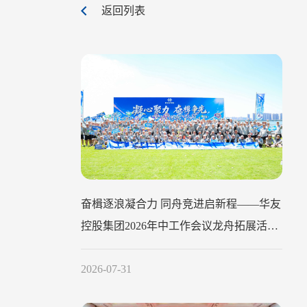
返回列表
奋楫逐浪凝合力 同舟竞进启新程——华友
控股集团2026年中工作会议龙舟拓展活动
圆满举行
2026-07-31