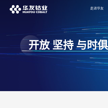
走进华友
开放 坚持 与时