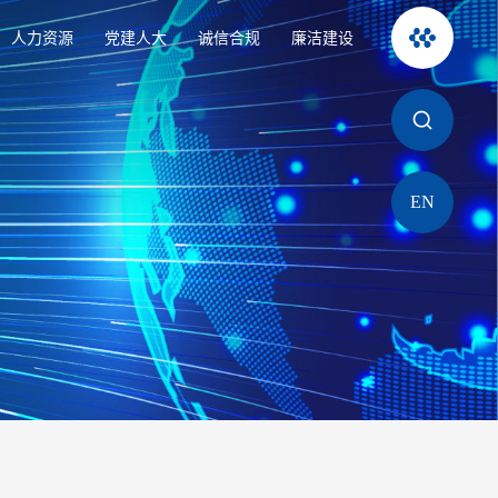
人力资源
党建人大
诚信合规
廉洁建设
EN