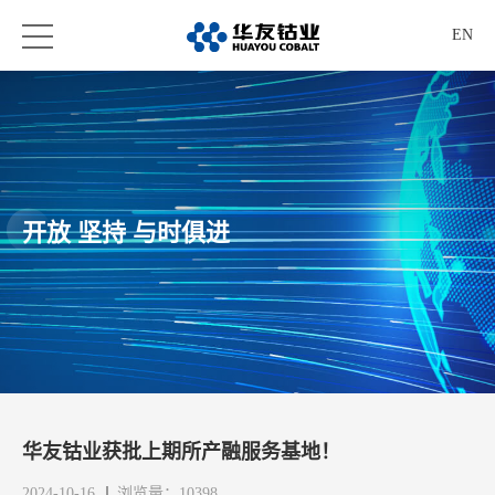
EN
开放 坚持 与时俱进
华友钴业获批上期所产融服务基地！
2024-10-16
浏览量：10398