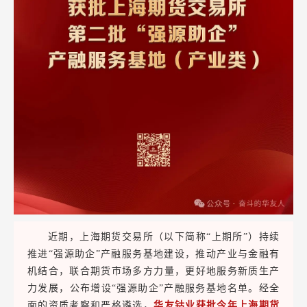
近期，上海期货交易所（以下简称“上期所”）持续
推进“强源助企”产融服务基地建设，推动产业与金融有
机结合，联合期货市场多方力量，更好地服务新质生产
力发展，公布增设“强源助企”产融服务基地名单。经全
面的资质考察和严格遴选，
华友钴业获批今年上海期货