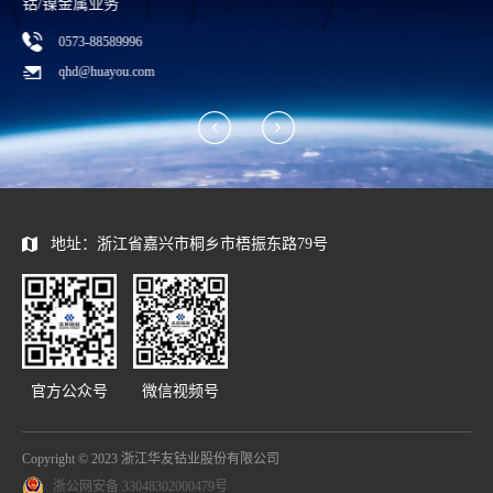
钴/镍金属业务
0573-88589996
qhd@huayou.com
地址：浙江省嘉兴市桐乡市梧振东路79号
官方公众号
微信视频号
Copyright © 2023 浙江华友钴业股份有限公司
浙公网安备 33048302000479号