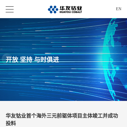
EN
开放 坚持 与时俱进
华友钴业首个海外三元前驱体项目主体竣工并成功
投料