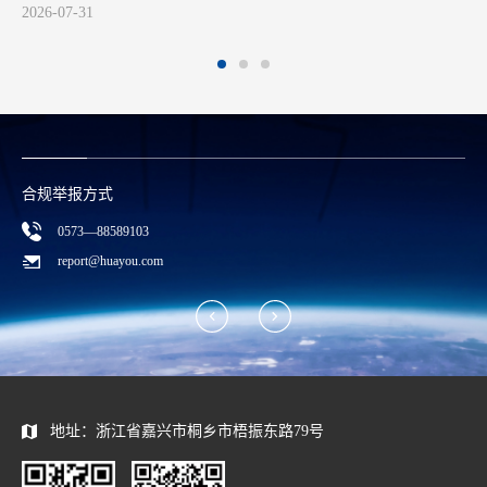
合规举报方式
0573—88589103
report@huayou.com
地址：浙江省嘉兴市桐乡市梧振东路79号