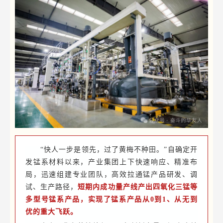
“快人一步是领先，过了黄梅不种田。”自确定开
发锰系材料以来，产业集团上下快速响应、精准布
局，迅速组建专业团队，高效拉通锰产品研发、调
试、生产路径，
短期内成功量产线产出四氧化三锰等
多型号锰系产品，实现了锰系产品从0到1、从无到
优的重大飞跃。