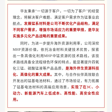
华友秉承“一切源于客户，一切为了客户”的经营
理念，将解决客户难题、满足客户需求作为锰事业启
航点。
发展锰系材料是公司不断优化产品结构，满足
不同客户需求，增强市场适应力的重要举措，是华友
实施多元化产品战略的重要成果。
同时，为进一步提升海外资源利用率，公司深挖
MHP资源价值，依托冶金材料关键技术优势，探索
出一条高值化利用MHP中锰资源的技术路线。该技
术路线具备全流程绿色环保的特点，能显著提升四氧
化三锰、硫酸锰液等产品品质，
是海外伴生资源科技
化、高值化的重大成果。
其中，与合作伙伴高效联合
开发出的锰基电池材料，通过了市场验证，有力拓展
了锰基电池材料的高端应用场景，
实现了在3C、小
动力、新能源汽车上低成本、高性能、高安全性应
用。