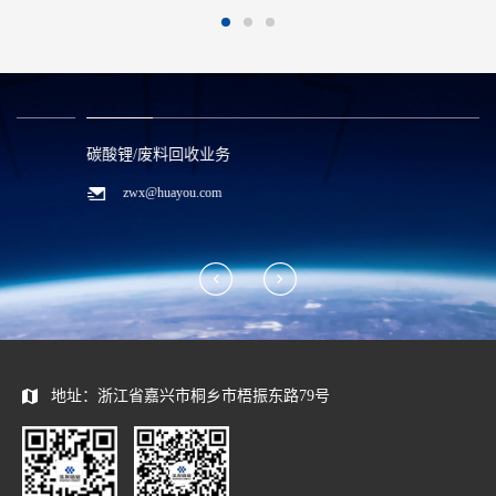
碳酸锂/废料回收业务
zwx@huayou.com
地址：浙江省嘉兴市桐乡市梧振东路79号