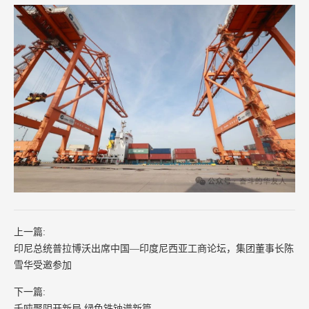
上一篇:
印尼总统普拉博沃出席中国—印度尼西亚工商论坛，集团董事长陈
雪华受邀参加
下一篇:
千吨聚阴开新局 绿色铁钠谱新篇