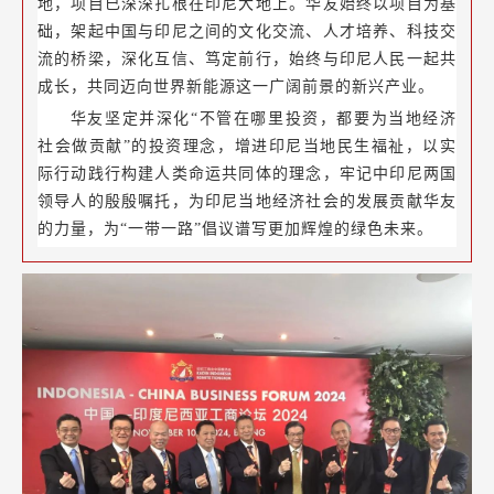
地，项目已深深扎根在印尼大地上。华友始终以项目为基
础，架起中国与印尼之间的文化交流、人才培养、科技交
流的桥梁，深化互信、笃定前行，始终与印尼人民一起共
成长，共同迈向世界新能源这一广阔前景的新兴产业。
华友坚定并深化“不管在哪里投资，都要为当地经济
社会做贡献”的投资理念，增进印尼当地民生福祉，以实
际行动践行构建人类命运共同体的理念，牢记中印尼两国
领导人的殷殷嘱托，为印尼当地经济社会的发展贡献华友
的力量，为“一带一路”倡议谱写更加辉煌的绿色未来。