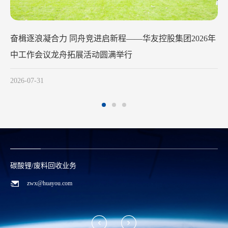
华友钴业2026年中工作会议在苏州召开
2026-07-29
碳酸锂/废料回收业务
zwx@huayou.com