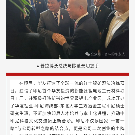
▲普拉博沃总统与陈董亲切握手
在印尼，华友打造了全球一流的红土镍矿湿法冶炼项
目，建设了印尼首个华友投资的新能源锂电池三元材料项
目工厂，并积极打造新兴的世界级锂电产业园，成功开办
了华友钴业-印尼海统部-东北大学三方冶金工程印尼硕士
研究生班，不断加快印尼人才培养与本土化进程，推动中
印尼科技文化交流迈上新台阶。印尼不仅是国家“一带一
路”与公司转型之路的结合点，更是公司二次创业的主阵