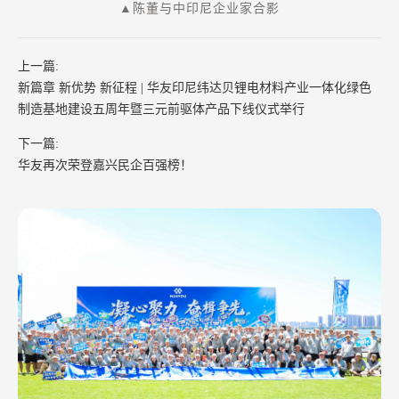
▲陈董与中印尼企业家合影
上一篇:
新篇章 新优势 新征程 | 华友印尼纬达贝锂电材料产业一体化绿色
制造基地建设五周年暨三元前驱体产品下线仪式举行
下一篇:
华友再次荣登嘉兴民企百强榜！