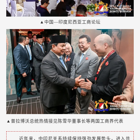
▲中国—印度尼西亚工商论坛
▲普拉博沃总统热情接见陈雪华董事长等两国工商界代表
近年来，中印尼关系持续保持强劲发展势头，进入共