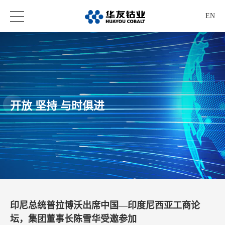
EN
开放 坚持 与时俱进
印尼总统普拉博沃出席中国—印度尼西亚工商论
坛，集团董事长陈雪华受邀参加