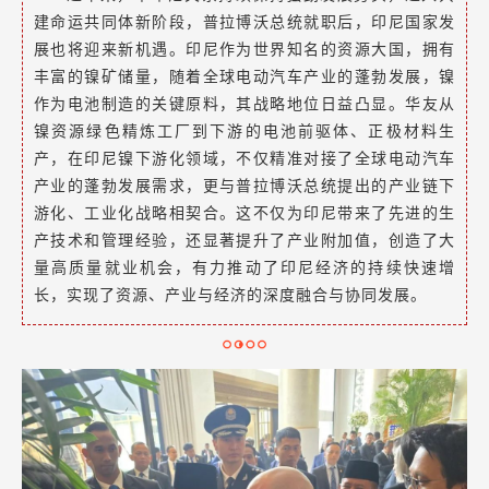
建命运共同体新阶段，普拉博沃总统就职后，印尼国家发
展也将迎来新机遇。印尼作为世界知名的资源大国，拥有
丰富的镍矿储量，随着全球电动汽车产业的蓬勃发展，镍
作为电池制造的关键原料，其战略地位日益凸显。华友从
镍资源绿色精炼工厂到下游的电池前驱体、正极材料生
产，在印尼镍下游化领域，不仅精准对接了全球电动汽车
产业的蓬勃发展需求，更与普拉博沃总统提出的产业链下
游化、工业化战略相契合。这不仅为印尼带来了先进的生
产技术和管理经验，还显著提升了产业附加值，创造了大
量高质量就业机会，有力推动了印尼经济的持续快速增
长，实现了资源、产业与经济的深度融合与协同发展。