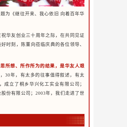
题为《继往开来、我心依旧 向着百年华
庆祝华友创业三十周年之际，在共同见证
美好时刻，陈董向莅临庆典的各位领导、
所思所想、所作所为的结果，是华友人艰
到，
30年，有太多的往事值得叙述，有太
畔，成立了桐乡华兴化工实业有限公司；
业股份有限公司；2003年，我们走进了世