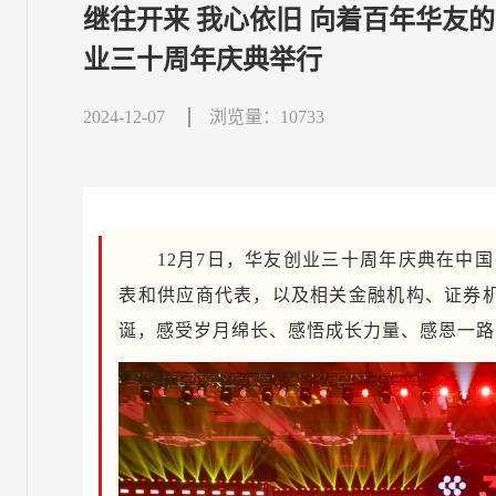
继往开来 我心依旧 向着百年华友
业三十周年庆典举行
2024-12-07
浏览量：10733
12月7日，华友创业三十周年庆典在中
表和供应商代表，以及相关金融机构、证券
诞，感受岁月绵长、感悟成长力量、感恩一路