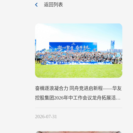
返回列表
奋楫逐浪凝合力 同舟竞进启新程——华友
控股集团2026年中工作会议龙舟拓展活动
圆满举行
2026-07-31