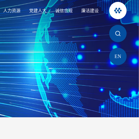
人力资源
党建人大
诚信合规
廉洁建设
EN