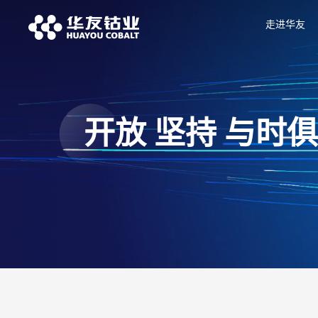
走进华友
开放 坚持 与时