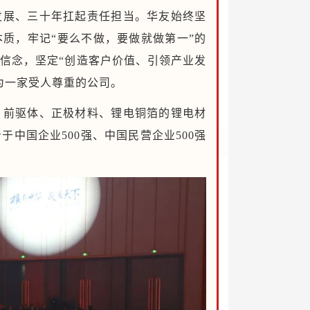
发展、三十年扛起责任担当。华友始终坚
本质，牢记“要么不做，要做就做第一”的
友信念，坚定“创造客户价值、引领产业发
为一家受人尊重的公司。
、前驱体、正极材料、锂电铜箔的锂电材
中国企业500强、中国民营企业500强