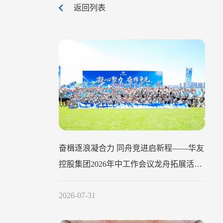
返回列表
奋楫逐浪凝合力 同舟竞进启新程——华友
控股集团2026年中工作会议龙舟拓展活动
圆满举行
2026-07-31