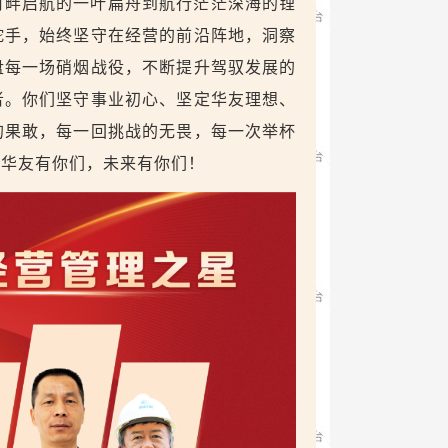
河畔启航的一叶扁舟到航行茫茫深海的锂
舵手，始终坚守在经营的前沿阵地，洞察
盘每一场硝烟战役，不断提升驾驭发展的
者。你们坚守事业初心、坚定华友理想、
的果敢，每一回挑战的无畏，每一次举杯
。华友有你们，未来有你们！