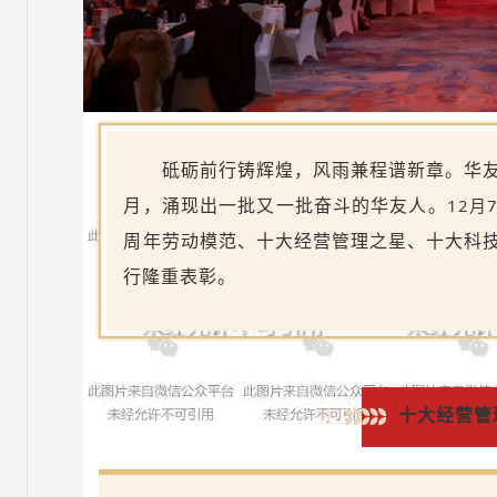
砥砺前行铸辉煌，风雨兼程谱新章。华
12月
月，涌现出一批又一批奋斗的华友人。
周年劳动模范、
十大经营管理之星
、
十大科
行隆重表彰。
十大经营管