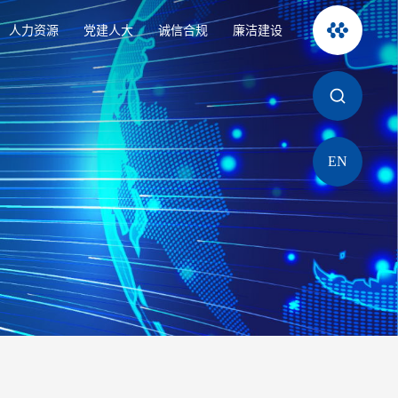
人力资源
党建人大
诚信合规
廉洁建设
EN