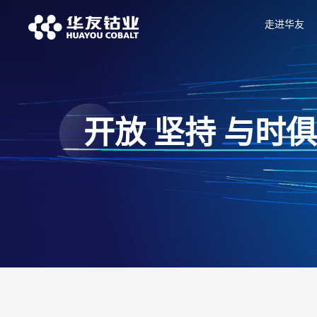
走进华友
开放 坚持 与时