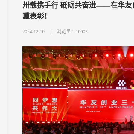
卅载携手行 砥砺共奋进——在华
重表彰！
2024-12-10
浏览量：10003