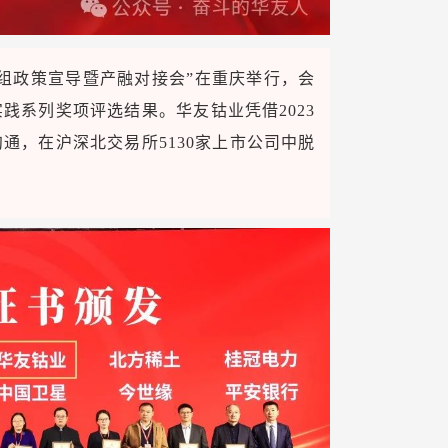
组政策宣导暨产融对接会”在重庆举行，会
践系列奖项评选结果。华友钴业凭借2023
通，在沪深北交易所5130家上市公司中脱
。