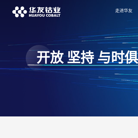
走进华友
开放 坚持 与时