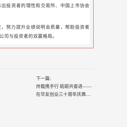
示出投资者的理性和交易所、中国上市协会
流，努力提升业绩说明会质量，帮助投资者
公司与投资者的双赢格局。
下一篇:
卅载携手行 砥砺共奋进——
在华友创业三十周年庆典，
他们受到隆重表彰！