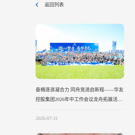
返回列表
奋楫逐浪凝合力 同舟竞进启新程——华友
控股集团2026年中工作会议龙舟拓展活动
圆满举行
2026-07-31