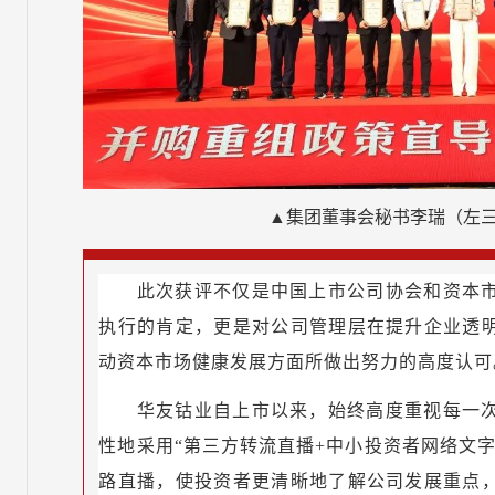
▲集团董事会秘书李瑞（左
此次获评不仅是中国上市公司协会和资本
执行的肯定，更是对公司管理层在提升企业透
动资本市场健康发展方面所做出努力的高度认可
华友钴业自上市以来，始终高度重视每一
性地采用“第三方转流直播+中小投资者网络文
路直播，使投资者更清晰地了解公司发展重点