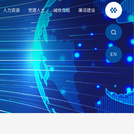
人力资源
党建人大
诚信合规
廉洁建设
EN