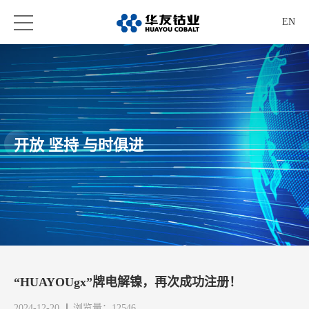
EN
开放 坚持 与时俱进
“HUAYOUgx”牌电解镍，再次成功注册！
2024-12-20
浏览量：12546