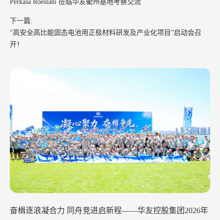
Perkasa Roeslani 莅临华友衢州基地考察交流
下一篇:
“高安全高比能固态电池用正极材料研发及产业化项目”启动会召
开！
华友钴业2026年中工作会议在苏州召开