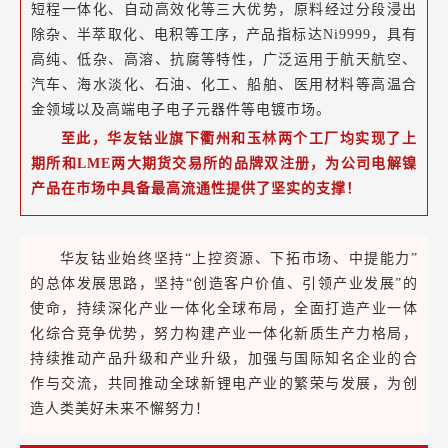
短程一体化、自动高效化等三大优势，原料经过分段浸出
除杂、半萃取化、电积等工序，产品指标达Ni9999，具有
高纯、低杂、高溶、抗腐等特性，广泛运用于航天航空、
汽车、海水淡化、石油、化工、船舶、医用材料等高温合
金领域以及高端电子电子元器件等电镀市场。
至此，华友钴业旗下衢州和玉林两个工厂均实现了上
期所和LME两大期货交易所的品牌双注册，为公司电解镍
产品在市场中具备最高流通性提供了坚实的支撑！
华友钴业始终坚持“上控资源、下拓市场、中提能力”
的总体发展思路，坚持“创造客户价值、引领产业发展”的
使命，持续深化产业一体化全球布局，全面打造产业一体
化综合竞争优势，努力构建产业一体化新质生产力格局，
持续推动产品升级和产业升级，加强与国际知名企业的合
作与交流，共同推动全球新锂电产业的繁荣与发展，为创
造人类美好未来不懈努力！