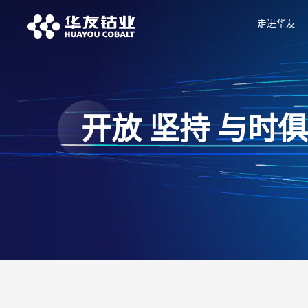
走进华友
开放 坚持 与时