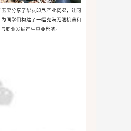
王玉宝分享了华友印尼产业概况，让同
，为同学们构建了一幅充满无限机遇和
习与职业发展产生重要影响。