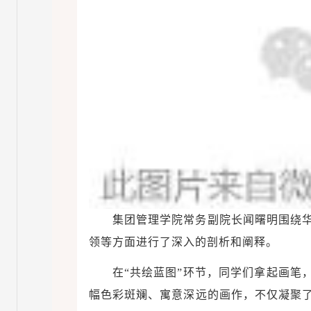
集团管理学院常务副院长闻曙明围绕
领等方面进行了深入的剖析和阐释。
在“共绘蓝图”环节，同学们拿起画笔
幅色彩斑斓、寓意深远的画作，不仅凝聚