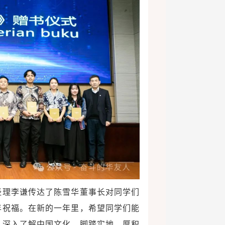
经理李谦传达了陈雪华董事长对同学们
年祝福。在新的一年里，希望同学们能
、深入了解中国文化，脚踏实地、厚积