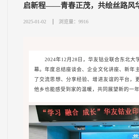
启新程——青春正茂，共绘丝路风
2025-01-02
浏览量：9916
2024年12月28日，华友钴业联合东
幕。年度总结座谈会、企业文化讲座、新年
了交流思想、分享经验、增进友谊的平台，
他乡也能感受到家的温暖，共同展望新的一