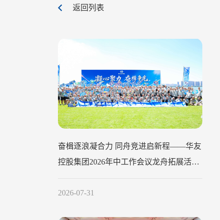
返回列表
奋楫逐浪凝合力 同舟竞进启新程——华友
控股集团2026年中工作会议龙舟拓展活动
圆满举行
2026-07-31