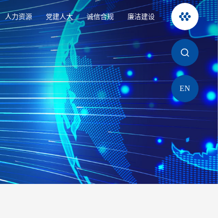
人力资源
党建人大
诚信合规
廉洁建设
EN