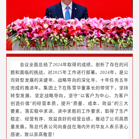
会议全面总结了2024年取得的成绩，剖析了存在的问
题和面临的挑战，对2025年工作进行部署。2024年，是公
司转型发展的关键年、战略导向的深化年、十年任务五年
完成的推进年。集团上下在陈雪华董事长的带领下，坚持
转型发展、坚定战略导向，坚守“以客户为中心、为客户
创造价值”的经营本质，提升“质量、成本、效益”的三大
要素，落实稳中求进、进中求胜的工作要求，取得了生产
稳定、经营有序、效益良好的经营业绩，推动了公司高质
量发展。陈总代表公司向奋战在海内外的华友人表示衷心
感谢，致以崇高敬意！