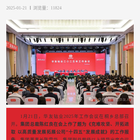
2025-01-21
浏览量：11824
1月21日，华友钴业2025年工作会议在桐乡总部召
开。
集团总裁陈红良在会上作了题为《克难攻坚、开拓进
取 以高质量发展拓展公司“十四五”发展成就》的工作报
告。
集团董事长陈雪华、集团副总裁级以上领导出席会议