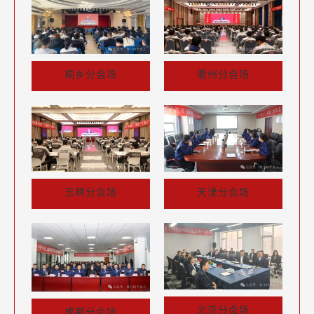
衢州分会场
桐乡分会场
玉林分会场
天津分会场
北京分会场
成都分会场