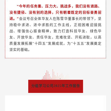
“今年的任务重、压力大、挑战多，我们没有退路、
没有捷径、没有别的选择，只有朝着既定的目标奋勇前
进。”
会议号召全体华友人在陈雪华董事长的带领下，坚
持稳中求进、进中求胜的工作主线，正视困难迎接挑
战、增强信心振奋精神，致力打造科技华友、绿色华
友、开放华友、责任华友，克难攻坚、开拓进取，以高
质量发展拓展“十四五”发展成就，为“十五五”发展奠定
坚实的基础。
分组学习公司2025年工作报告