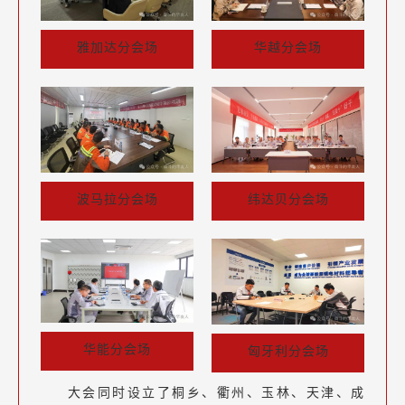
华越分会场
雅加达分会场
波马拉分会场
纬达贝分会场
华能分会场
匈牙利分会场
大会同时设立了桐乡、衢州、玉林、天津、成