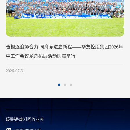
华友钴业2026年中工作会议在苏州召开
2026-07-29
碳酸锂/废料回收业务
zwx@huayou.com