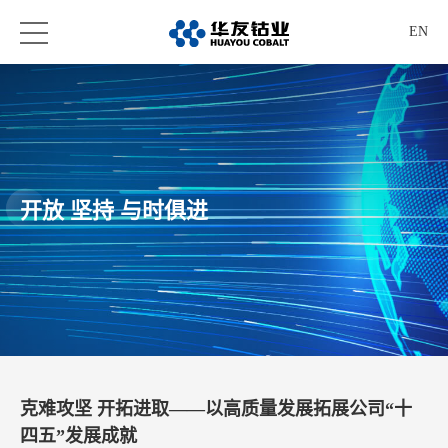
EN
开放 坚持 与时俱进
克难攻坚 开拓进取——以高质量发展拓展公司“十
四五”发展成就