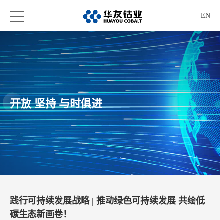
EN
开放 坚持 与时俱进
践行可持续发展战略 | 推动绿色可持续发展 共绘低
碳生态新画卷！