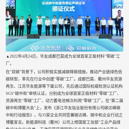
▲
2022
年
4
月
24
日，华友成都巴莫成为全球首家正极材料“零碳”工
厂。
在
“双碳”背景下，公司积极实施减碳降碳措施，推动产业链绿色低
碳转型，率先在行业中创建“零碳”工厂。成都巴莫、衢州华友资源
再生、江苏华友能源等下属公司，先后通过国际权威检测认证机构
SGS
“碳中和”审核认证，分别成为全球首家正极材料“零碳”工厂、
资源再生“零碳”工厂、动力蓄电池梯次利用“零碳”工厂。在“第二届
碳中和博鳌大会”上，发布《浙江华友钴业股份有限公司碳达峰碳
中和行动报告》，与
35
家企业共同签署碳达峰、碳中和企业行动之
博鳌宣言。新能源科技（衢州）公司上榜国家工信部“工业产品绿