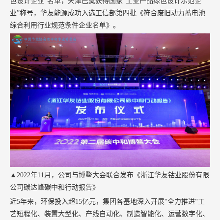
色设计企业”名单，天津巴莫获得国家“工业产品绿色设计示范企
业”称号，华友能源成功入选工信部第四批《符合废旧动力蓄电池
综合利用行业规范条件企业名单》。
▲2022年11月，公司与博鳌大会联合发布《浙江华友钴业股份有限
公司碳达峰碳中和行动报告》
近
5
年来，环保投入超
15
亿元，集团各基地深入开展“全力推进“工
艺短程化、装置大型化、产线自动化、制造智能化、运营数字化、