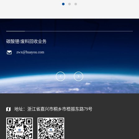
碳酸锂/废料回收业务
zwx@huayou.com
地址：浙江省嘉兴市桐乡市梧振东路79号