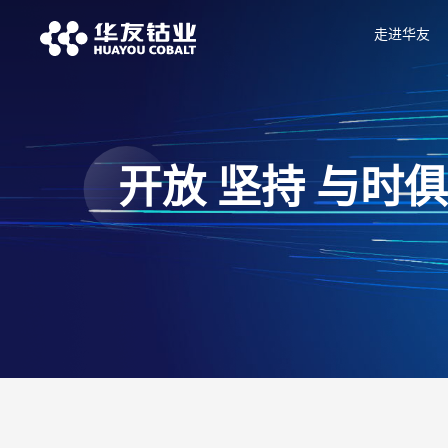
走进华友
开放 坚持 与时