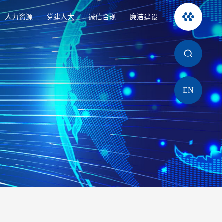
人力资源
党建人大
诚信合规
廉洁建设
EN