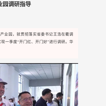
业园调研指导
州产业园，就贯彻落实省委书记王浩在衢调
现一季度“开门红、开门好”进行调研。华