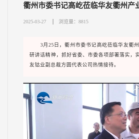
衢州市委书记高屹莅临华友衢州产
2025-03-27
浏览量：8815
3月25日，衢州市委书记高屹莅临华友衢
研讲话精神，抓好省委、市委各项部署落实，实
友钴业副总裁方圆代表公司热情接待。