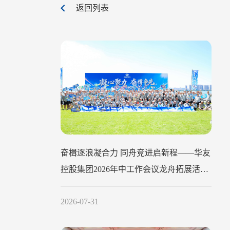
返回列表
奋楫逐浪凝合力 同舟竞进启新程——华友
控股集团2026年中工作会议龙舟拓展活动
圆满举行
2026-07-31