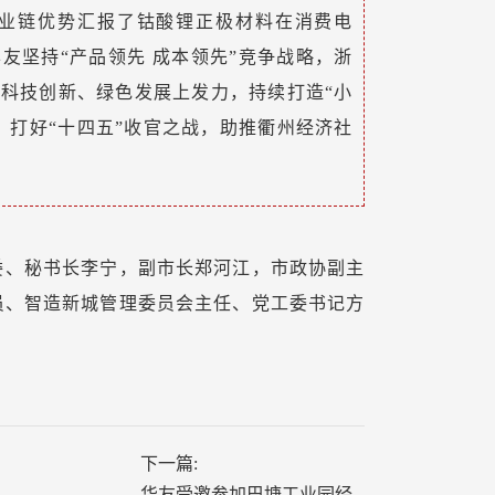
产业链优势汇报了钴酸锂正极材料在消费电
友坚持“产品领先 成本领先”竞争战略，浙
科技创新、绿色发展上发力，持续打造“小
，打好“十四五”收官之战，助推衢州经济社
委、秘书长李宁，副市长郑河江，市政协副主
员、智造新城管理委员会主任、党工委书记方
下一篇:
华友受邀参加巴塘工业园经