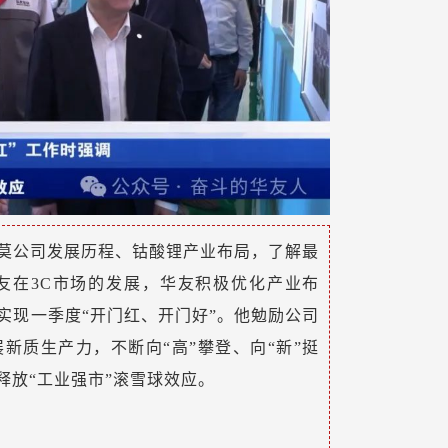
莫公司发展历程、钴酸锂产业布局，了解最
友在3C市场的发展，华友积极优化产业布
实现一季度“开门红、开门好”。他勉励公司
新质生产力，不断向“高”攀登、向“新”挺
释放“工业强市”滚雪球效应。