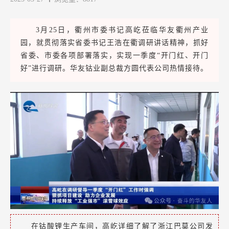
3月25日，衢州市委书记高屹莅临华友衢州产业
园，就贯彻落实省委书记王浩在衢调研讲话精神，抓好
省委、市委各项部署落实，实现一季度“开门红、开门
好”进行调研。华友钴业副总裁方圆代表公司热情接待。
在钴酸锂生产车间，高屹详细了解了浙江巴莫公司发