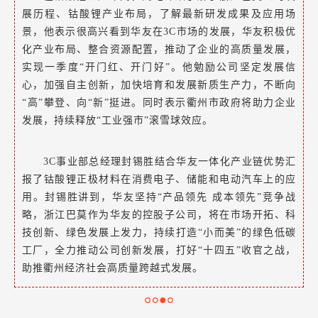
展历程、钴酸锂产业布局，了解最新研发成果及应用场
景，他表示很高兴看到华友在3C市场的发展，华友积极优
化产业布局、整合资源配置，推动了企业的高质量发展，
实现一季度“开门红、开门好”。他勉励公司坚定发展信
心，加强自主创新，加快培育和发展新质生产力，不断向
“高”攀登、向“新”挺进。同时表示衢州市政府将助力企业
发展，持续释放“工业强市”滚雪球效应。
3C事业部总经理封锡胜结合华友一体化产业链优势汇
报了钴酸锂正极材料在消费电子、储能和电动汽车上的应
用。封锡胜讲到，华友坚持“产品领先 成本领先”竞争战
略，浙江巴莫作为华友的控股子公司，将在市场开拓、科
技创新、绿色发展上发力，持续打造“小而美”的绿色低碳
工厂，全力推动公司创新发展，打好“十四五”收官之战，
助推衢州经济社会高质量跨越式发展。