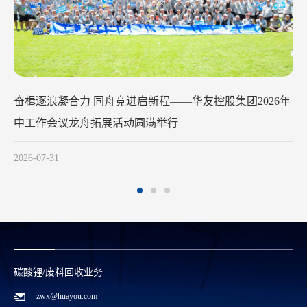
华友钴业2026年中工作会议在苏州召开
2026-07-29
碳酸锂/废料回收业务
zwx@huayou.com