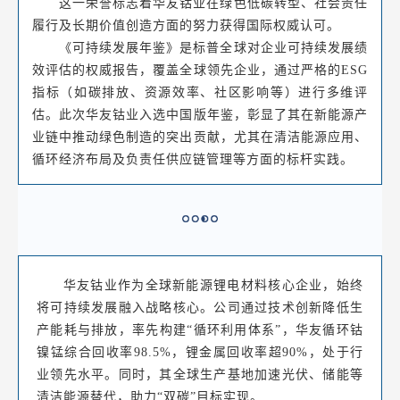
这一荣誉标志着华友钴业在绿色低碳转型、社会责任
履行及长期价值创造方面的努力获得国际权威认可。
《可持续发展年鉴》是标普全球对企业可持续发展绩
效评估的权威报告，覆盖全球领先企业，通过严格的ESG
指标（如碳排放、资源效率、社区影响等）进行多维评
估。此次华友钴业入选中国版年鉴，彰显了其在新能源产
业链中推动绿色制造的突出贡献，尤其在清洁能源应用、
循环经济布局及负责任供应链管理等方面的标杆实践。
华友钴业作为全球新能源锂电材料核心企业，始终
将可持续发展融入战略核心。公司通过技术创新降低生
产能耗与排放，率先构建“循环利用体系”，华友循环钴
镍锰综合回收率98.5%，锂金属回收率超90%，处于行
业领先水平。同时，其全球生产基地加速光伏、储能等
清洁能源替代，助力“双碳”目标实现。