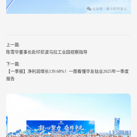
上一篇:
陈雪华董事长赴印尼波马拉工业园视察指导
下一篇:
【一季报】净利润增长139.68%！一图看懂华友钴业2025年一季度
报告