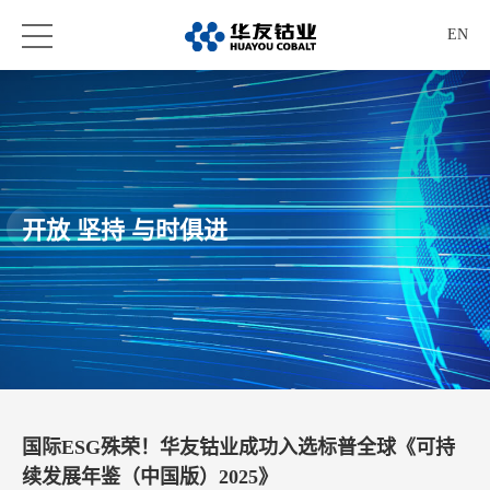
EN
开放 坚持 与时俱进
国际ESG殊荣！华友钴业成功入选标普全球《可持
续发展年鉴（中国版）2025》