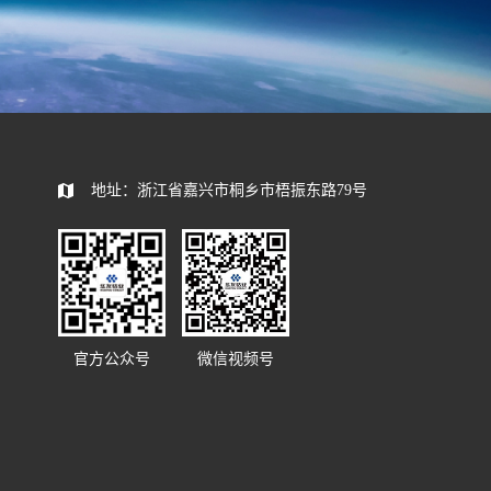
585392
地址：浙江省嘉兴市桐乡市梧振东路79号
官方公众号
微信视频号