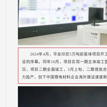
2024年4月，华友印尼5万吨前驱体项目
设的序幕。同年10月，项目实现一期主体竣工暨投
日，项目二期全面竣工，3月上旬，二期首批合
力投产，创下中国锂电材料企业海外建设速度