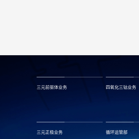
三元前驱体业务
四氧化三钴业务
xclmarket@huayou.com
lvc@huayou.c
三元正极业务
循环运管部