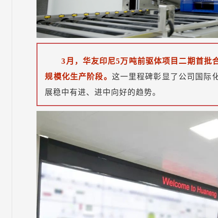
3月，华友印尼5万吨前驱体项目二期首批
规模化生产阶段。
这一里程碑彰显了公司国际
展稳中有进、进中向好的趋势。