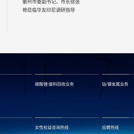
衢州市委副书记、市长徐张
艳莅临华友印尼调研指导
碳酸锂/废料回收业务
钴/镍金属业务
om
zwx@huayou.com
0573-8858999
qhd@huayou.
女性权益咨询热线
应聘热线