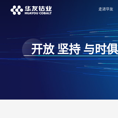
走进华友
开放 坚持 与时