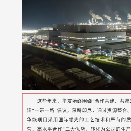
这些年来，华友始终围绕“合作共建、共赢
建“一带一路”倡议，深耕印尼，通过资源整合
华能项目采用国际领先的工艺技术和严苛的质
营、高水平合作”三大优势，转化为公司的生