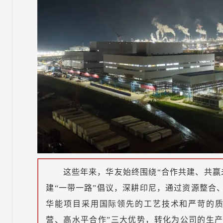
这些年来，华友始终围绕“合作共建、共赢
建“一带一路”倡议，深耕印尼，通过资源整合
华能项目采用国际领先的工艺技术和严苛的质
营、高水平合作”三大优势，转化为公司的生