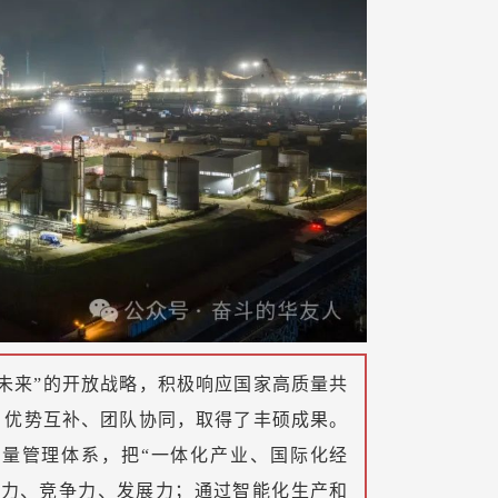
未来”的开放战略，积极响应国家高质量共
、优势互补、团队协同，取得了丰硕成果。
量管理体系，把“一体化产业、国际化经
产力、竞争力、发展力；通过智能化生产和