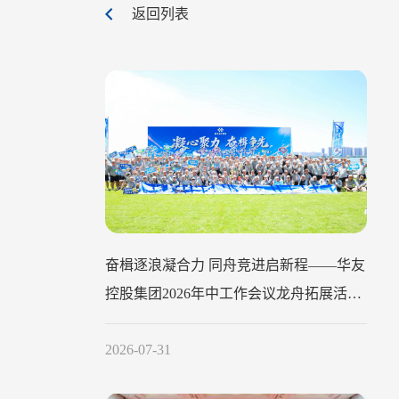
返回列表
奋楫逐浪凝合力 同舟竞进启新程——华友
控股集团2026年中工作会议龙舟拓展活动
圆满举行
2026-07-31