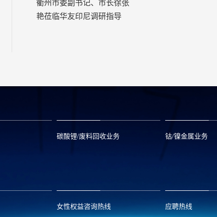
衢州市委副书记、市长徐张
艳莅临华友印尼调研指导
碳酸锂/废料回收业务
钴/镍金属业务
om
zwx@huayou.com
0573-8858999
qhd@huayou.
女性权益咨询热线
应聘热线