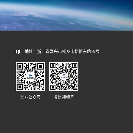
585392
地址：浙江省嘉兴市桐乡市梧振东路79号
官方公众号
微信视频号