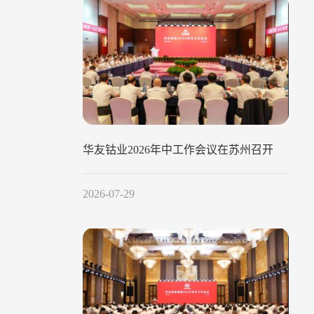
华友钴业2026年中工作会议在苏州召开
2026-07-29