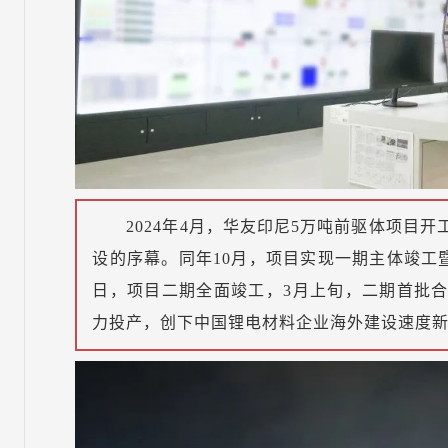
2024年4月，华友印尼5万吨前驱体项目
设的序幕。同年10月，项目实现一期主体竣工暨投
日，项目二期全面竣工，3月上旬，二期首批合
力投产，创下中国锂电材料企业海外建设速度