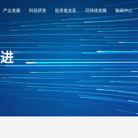
产业发展
科技研发
投资者关系
可持续发展
新闻中心
俱进