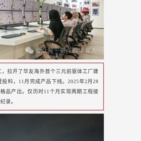
开工，拉开了华友海外首个三元前驱体工厂建
料，11月完成产品下线。2025年2月28
格品产出。仅历时11个月实现两期工程接
新纪录。