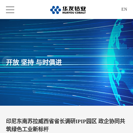
EN
开放 坚持 与时俱进
印尼东南苏拉威西省省长调研IPIP园区 政企协同共
筑绿色工业新标杆