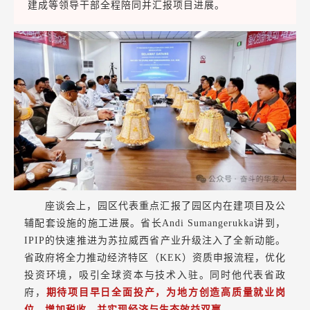
建成等领导干部全程陪同并汇报项目进展。
座谈会上，园区代表重点汇报了园区内在建项目及公
辅配套设施的施工进展。省长Andi Sumangerukka讲到，
IPIP的快速推进为苏拉威西省产业升级注入了全新动能。
省政府将全力推动经济特区（KEK）资质申报流程，优化
投资环境，吸引全球资本与技术入驻。同时他代表省政
府，
期待项目早日全面投产，为地方创造高质量就业岗
位、增加税收，并实现经济与生态效益双赢。