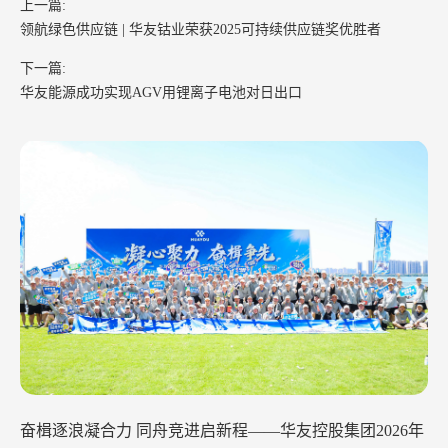
上一篇:
领航绿色供应链 | 华友钴业荣获2025可持续供应链奖优胜者
下一篇:
华友能源成功实现AGV用锂离子电池对日出口
华友钴业2026年中工作会议在苏州召开