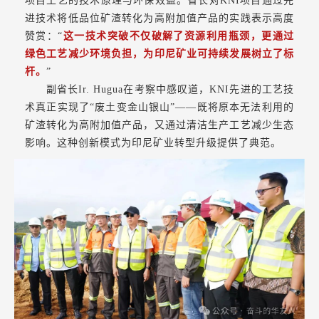
项目工艺的技术原理与环保效益。省长对KNI项目通过先
进技术将低品位矿渣转化为高附加值产品的实践表示高度
赞赏：“
这一技术突破不仅破解了资源利用瓶颈，更通过
绿色工艺减少环境负担，为印尼矿业可持续发展树立了标
杆。
”
副省长Ir. Hugua在考察中感叹道，KNI先进的工艺技
术真正实现了“废土变金山银山”——既将原本无法利用的
矿渣转化为高附加值产品，又通过清洁生产工艺减少生态
影响。这种创新模式为印尼矿业转型升级提供了典范。