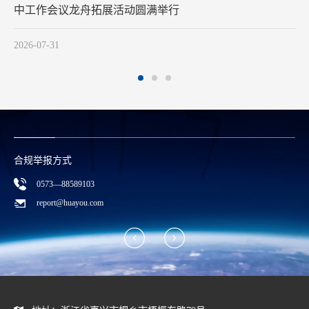
2026-07-29
合规举报方式
0573—88589103
report@huayou.com