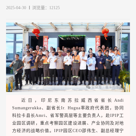
2025-04-30
浏览量：12125
近日，印尼东南苏拉威西省省长Andi
Sumangerukka、副省长Ir. Hugua率政府代表团，协同
科拉卡县长Amri、省军警高层等主要负责人，赴IPIP工
业园区调研，重点考察园区建设进展、产业协同及对地
方经济的战略价值。IPIP园区CEO邵伟生、副总经理宁