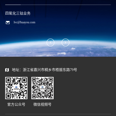
四氧化三钴业务
lvc@huayou.com
地址：浙江省嘉兴市桐乡市梧振东路79号
官方公众号
微信视频号