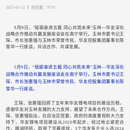
2025-05-12
浏览量：9719
5月9日，“砥砺奋进五载 同心共筑未来”玉林—华友深化
战略合作推动共赢发展座谈会在南宁举行。玉林市委书记王
琛、市长张惠强与玉林市荣誉市民、华友控股集团董事长陈
雪华一行座谈，共话合作、共谋发展。
5月9日，“砥砺奋进五载 同心共筑未来”玉林—华友深化
战略合作推动共赢发展座谈会在南宁举行。
玉林市委书记王
琛、市长张惠强与玉林市荣誉市民、华友控股集团董事长陈
雪华一行座谈。
王琛、张惠强回顾了五年来华友锂电项目的建设历程，
感谢华友对玉林发展的大力支持，展望了未来合作方向。王
琛、张惠强指出，在自治区党委、政府的高度重视和大力支
持下，华友锂电项目建设从2020年起步，经过地企紧密合
作，精诚团结，取得了显著成效，3个华友系企业入选2024