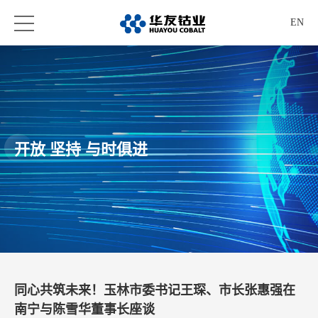
EN
开放 坚持 与时俱进
同心共筑未来！玉林市委书记王琛、市长张惠强在
南宁与陈雪华董事长座谈