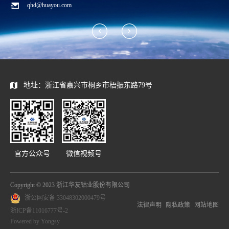
qhd@huayou.com
地址：浙江省嘉兴市桐乡市梧振东路79号
官方公众号
微信视频号
Copyright © 2023 浙江华友钴业股份有限公司
浙公网安备 33048302000479号
法律声明
隐私政策
网站地图
浙ICP备11016777号-2
Powered by Yongsy