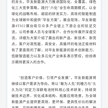
的龙头，华友新能源大力推进国际化、全覆盖、绿色
化三大竞争策略，践行“六化”全生命周期模式，以全
球化的战略布局、超前的研发实力、高效的智能制造
为全球碳中和提供“华友方案”。
展会现场，华友新能
源4T022展台吸引众多产业链上下游企业的驻足交
流，公司参展人员与全球客户、合作伙伴展开深度交
流，详细为大家介绍了展出的新产品、新技术、新亮
点，客户对高性能、高安全、高循环的电池正极材料
有了更直观的了解，对华友新能源的技术创新能力、
低碳智造能力以及多元化产业体系表示赞叹，纷纷表
示期待更深入的合作。
“创造客户价值，引领产业发展”，华友新能源将
继续以客户需求为导向，将以“敢为人先”的魄力与“久
久为功”的定力深耕电池材料核心技术研发，持续突
破技术边界、优化成本结构、拓展应用场景，为全球
新能源产业提供更高效、更环保、更具性价比的解决
方案，共同构建开放、协同、可持续的产业生态，助