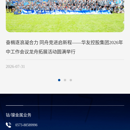
华友钴业2026年中工作会
动圆满举行
2026-07-29
钴/镍金属业务
0573-88589996