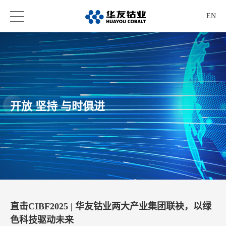
EN
开放 坚持 与时俱进
直击CIBF2025 | 华友钴业两大产业集团联袂，以绿
色科技驱动未来