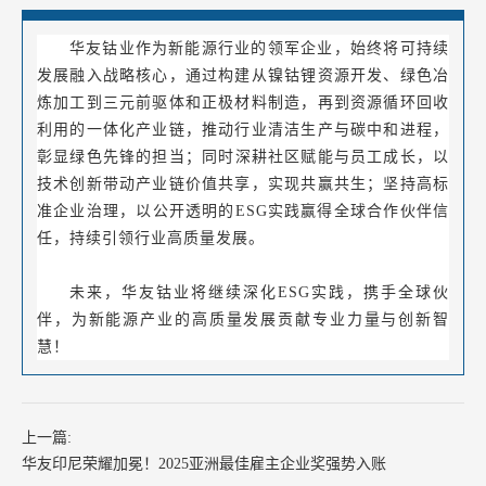
华友钴业作为新能源行业的领军企业，始终将可持续
发展融入战略核心，通过构建从镍钴锂资源开发、绿色冶
炼加工到三元前驱体和正极材料制造，再到资源循环回收
利用的一体化产业链，推动行业清洁生产与碳中和进程，
彰显绿色先锋的担当；同时深耕社区赋能与员工成长，以
技术创新带动产业链价值共享，实现共赢共生；坚持高标
准企业治理，以公开透明的ESG实践赢得全球合作伙伴信
任，持续引领行业高质量发展。
未来，华友钴业将继续深化ESG实践，携手全球伙
伴，为新能源产业的高质量发展贡献专业力量与创新智
慧！
上一篇:
华友印尼荣耀加冕！2025亚洲最佳雇主企业奖强势入账