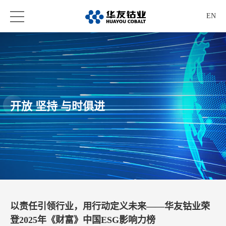
EN
开放 坚持 与时俱进
以责任引领行业，用行动定义未来——华友钴业荣
登2025年《财富》中国ESG影响力榜