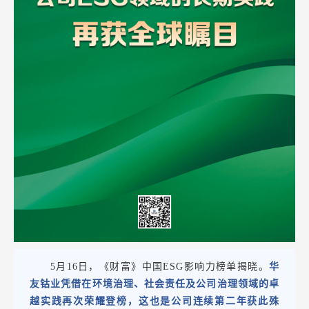
5月16日，《财富》中国ESG影响力榜单揭晓。
华
友钴业凭借在环境治理、社会责任及公司治理领域的卓
越实践
再次荣耀登榜，这也是公司连续第二年获此殊