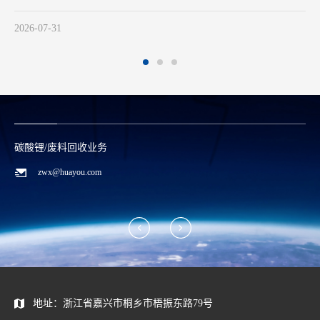
2026-07-29
钴/镍金属业务
0573-88589996
qhd@huayou.com
地址：浙江省嘉兴市桐乡市梧振东路79号