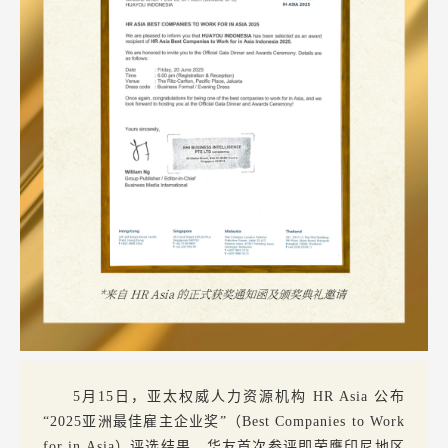
5月15日，亚太权威人力资源机构 HR Asia 公布
“2025亚洲最佳雇主企业奖”（Best Companies to Work
for in Asia）评选结果。华友首次参评即荣膺印尼地区