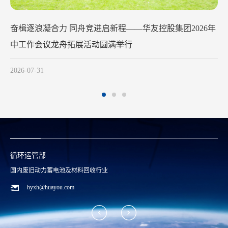
华友钴业2026年中工作会议在
满举行
2026-07-29
循环运管部
国内废旧动力蓄电池及材料回收行业
hyxh@huayou.com