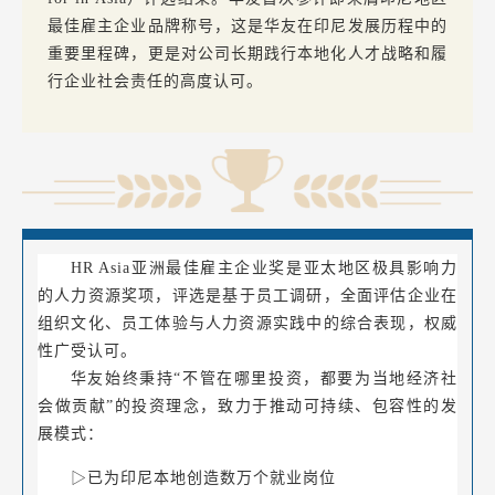
最佳雇主企业品牌称号，这是华友在印尼发展历程中的
重要里程碑，更是对公司长期践行本地化人才战略和履
行企业社会责任的高度认可。
HR Asia亚洲最佳雇主企业奖是亚太地区极具影响力
的人力资源奖项，
评选是
基于员工调研，全面评估企业在
组织文化、员工体验与人力资源实践中的综合表现，权威
性广受认可。
华友始终秉持“不管在哪里投资，都要为当地经济社
会做贡献”的投资理念，致力于推动可持续、包容性的发
展模式：
▷
已为
印尼本地创造数万个就业岗位