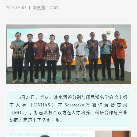
2025-06-03
浏览量：7743
5月27日，华友、淡水河谷分别与印尼知名学府哈山努
丁大学（UNHAS）在Sorowako签署谅解备忘录
（MOU），标志着校企双方在人才培养、科研合作与产业
协同方面迈出了坚实一步。