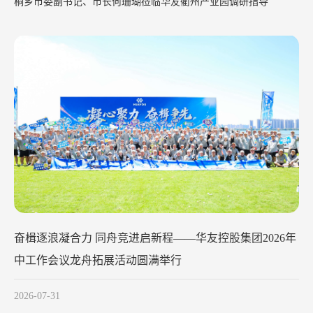
桐乡市委副书记、市长何珊瑚莅临华友衢州产业园调研指导
华友钴业2026年中工作会议在苏州召
2026-07-29