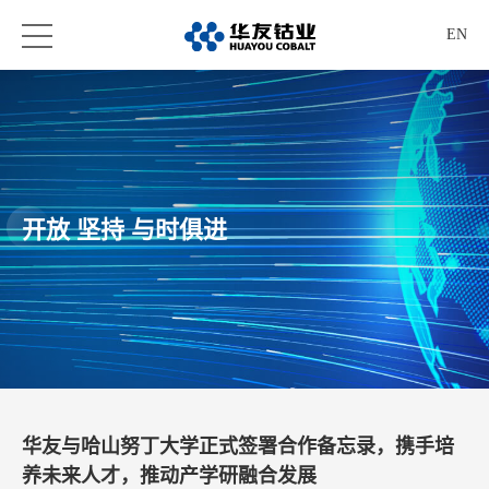
EN
开放 坚持 与时俱进
华友与哈山努丁大学正式签署合作备忘录，携手培
养未来人才，推动产学研融合发展