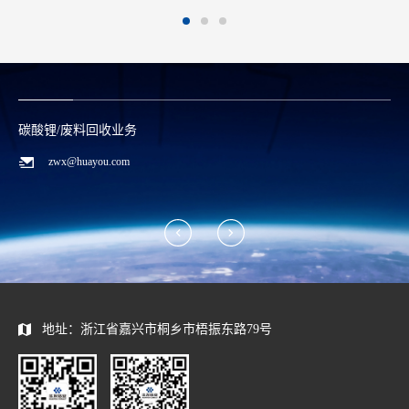
碳酸锂/废料回收业务
zwx@huayou.com
地址：浙江省嘉兴市桐乡市梧振东路79号