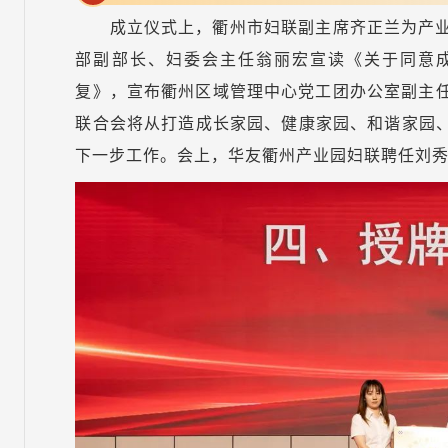
成立仪式上，衢州市妇联副主席齐正兰为产
部副部长、妇委会主任翁丽宏宣读《关于同意
复》，宣布衢州区域管理中心党工团办公室副主
联合会将从打造成长家园、健康家园、和谐家园、
下一步工作。会上，华友衢州产业园妇联聘任刘