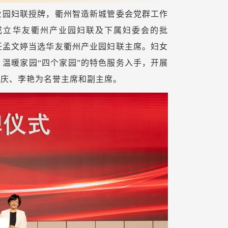
业园妇联授牌，衢州智造新城管委会党群工作
成立华友衢州产业园妇联及下属妇委会的批
任孟文婷当选华友衢州产业园妇联主席。妇女
温暖家园“四个家园”的特色服务入手，开展
秀庆、李艳为名誉主席和副主席。