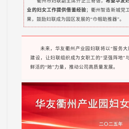
衢州市妇联副主席齐正兰寄语，
希望华友
业的妇女工作提供借鉴经验
；衢州智造新城党工
果，鼓励妇联成为园区发展的“巾帼助推器”。
未来，华友衢州产业园妇联将以“服务大
建设，让妇联组织成为女职工的“坚强阵地”
鲜活的“她”力量，推动公司高质量发展。