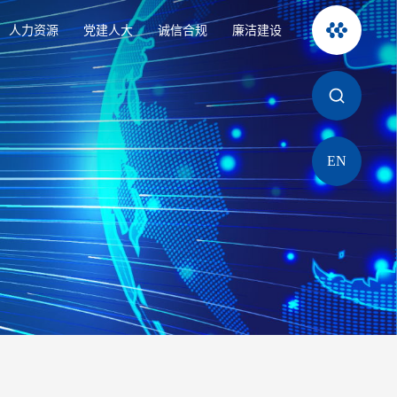
人力资源
党建人大
诚信合规
廉洁建设
EN