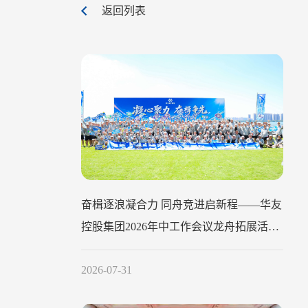
返回列表
奋楫逐浪凝合力 同舟竞进启新程——华友
控股集团2026年中工作会议龙舟拓展活动
圆满举行
2026-07-31