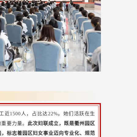
近1500人，占比达22%。她们活跃在生
的重要力量。
此次妇联成立，既是衢州园区
践，标志着园区妇女事业迈向专业化、规范