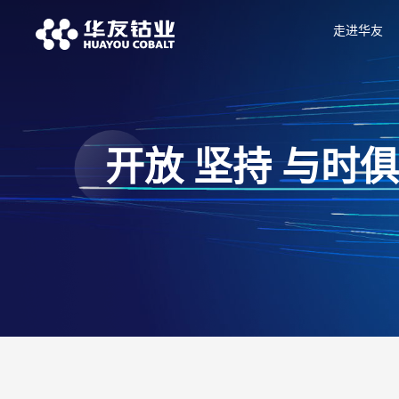
走进华友
开放 坚持 与时