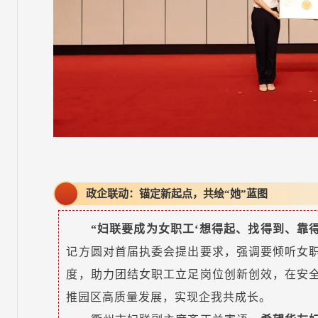
政企联动：锚定新起点，共绘“她”蓝图
“妇联要成为女职工‘想得起、找得到、靠得
记方圆对首届执委会提出要求，强调要倾听女
度，助力团结女职工立足岗位创新创效，在安
推园区高质量发展，实现企我共成长。