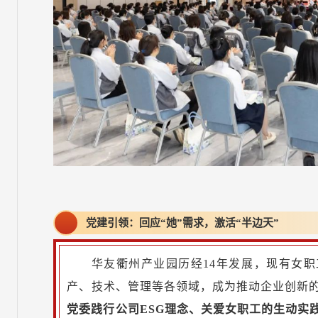
党建引领：回应“她”需求，激活“半边天”
华友衢州产业园历经14年发展，现有女职工
产、技术、管理等各领域，成为推动企业创新
党委践行公司ESG理念、关爱女职工的生动实