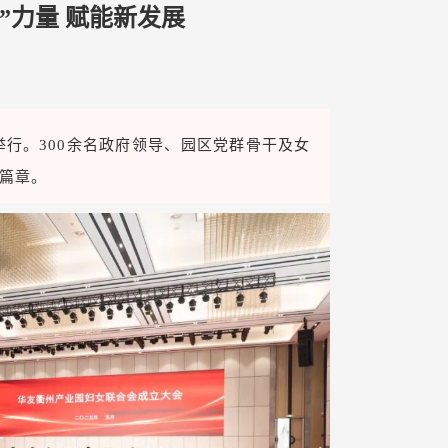
”力量 赋能新发展
行。300余名政府领导、园区党群骨干及女
篇章。