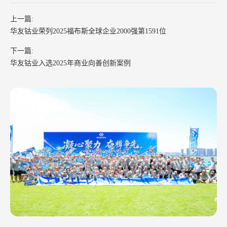
上一篇:
华友钴业荣列2025福布斯全球企业2000强第1591位
下一篇:
华友钴业入选2025年商业向善创新案例