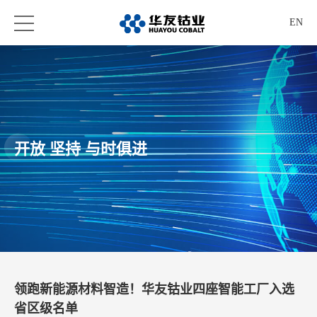
EN
开放 坚持 与时俱进
领跑新能源材料智造！华友钴业四座智能工厂入选
省区级名单