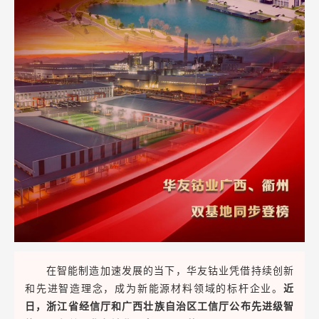
在智能制造加速发展的当下，华友钴业凭借持续创新
和先进智造理念，成为新能源材料领域的标杆企业。
近
日，浙江省经信厅和广西壮族自治区工信厅公布先进级智