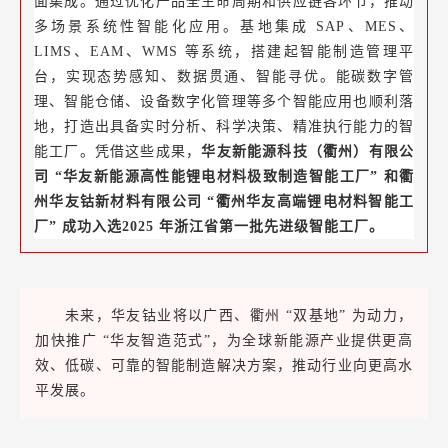
面集成。通过优化产品全生命周期和供应链各环节，推动
多场景系统性智能化应用。基地集成 SAP、MES、
LIMS、EAM、WMS 等系统，搭建起智能制造管理平
台，实现态势感知、数据贯通、智能寻优。能碳数字管
理、智能仓储、设备数字化管理等多个智能应用也顺利落
地，打造出具备实时分析、科学决策、精准执行能力的智
能工厂。凭借这些成果，
华友新能源科技（衢州）有限公
司 “华友新能源高性能锂电材料极致制造智能工厂” 和衢
州华友钴新材料有限公司 “衢州华友高端锂电材料智能工
厂” 成功入选
2025 年浙江省第一批先进级智能工厂。
未来，华友钴业将以广西、衢州 “双基地” 为动力，
加快推广 “华友智造范式”，为全球新能源产业提供更高
效、低碳、可靠的智能制造解决方案，推动行业向更高水
平发展。