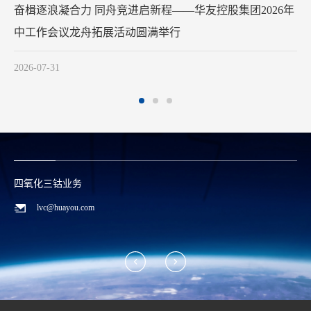
华友钴业2026年中工作会议在苏州召开
2026-07-29
碳酸锂/废料回收业务
zwx@huayou.com