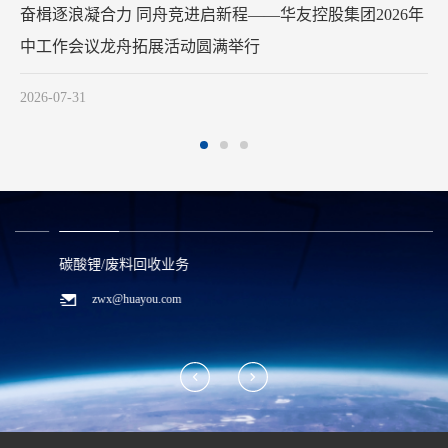
华友钴业2026年中工作会议在苏州召开
2026-07-29
碳酸锂/废料回收业务
zwx@huayou.com