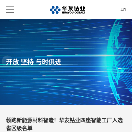
EN
开放 坚持 与时俱进
领跑新能源材料智造！华友钴业四座智能工厂入选
省区级名单