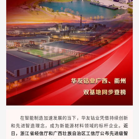
在智能制造加速发展的当下，华友钴业凭借持续创新
和先进智造理念，成为新能源材料领域的标杆企业。
近
日，浙江省经信厅和广西壮族自治区工信厅公布先进级智