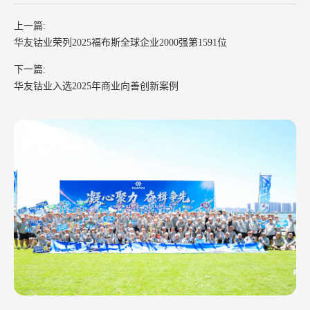
上一篇:
华友钴业荣列2025福布斯全球企业2000强第1591位
下一篇:
华友钴业入选2025年商业向善创新案例