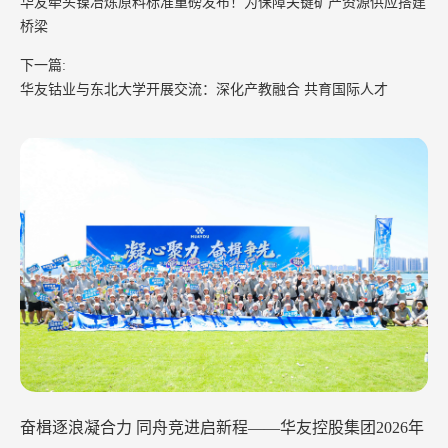
华友牵头镍冶炼原料标准重磅发布！为保障关键矿产资源供应搭建
桥梁
下一篇:
华友钴业与东北大学开展交流：深化产教融合 共育国际人才
奋楫逐浪凝合力 同舟竞进启新程——华友控股集团2026年