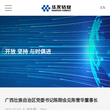
EN
开放 坚持 与时俱进
广西壮族自治区党委书记陈刚会见陈雪华董事长
2025-07-02
浏览量：7944