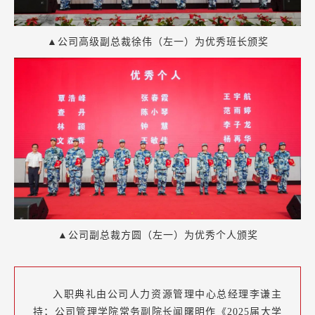
▲公司高级副总裁徐伟（左一）为优秀班长颁奖
▲公司副总裁方圆（左一）为优秀个人颁奖
入职典礼由公司人力资源管理中心总经理李谦主
持；公司管理学院常务副院长闻曙明作《2025届大学