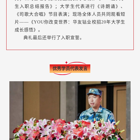
生入职总结报告》；大学生代表进行《诗朗诵》、
《司歌大合唱》节目表演；现场全体人员共同观看短
片——《YOU你改变世界：华友钴业校招20年大学生
成长感悟》。
典礼最后还举行了入职宣誓。
优秀学员代表发言