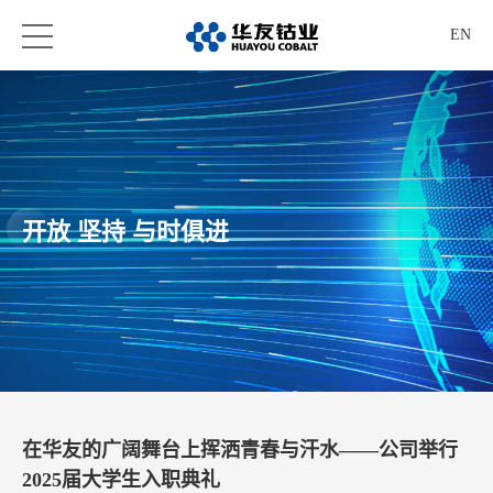
EN
开放 坚持 与时俱进
在华友的广阔舞台上挥洒青春与汗水——公司举行
2025届大学生入职典礼