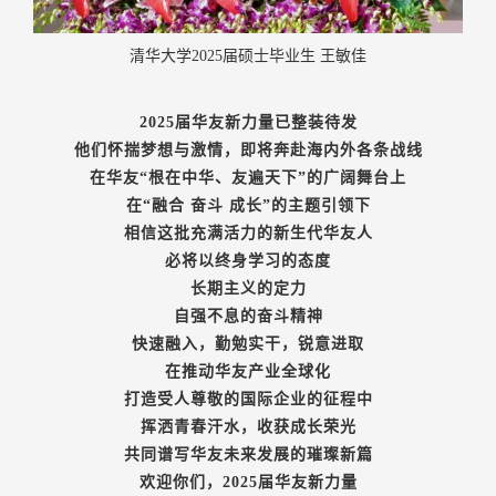
清华大学2025届硕士毕业生 王敏佳
2025届华友新力量已整装待发
他们怀揣梦想与激情，即将奔赴海内外各条战线
在华友“根在中华、友遍天下”的广阔舞台上
在“融合 奋斗 成长”的主题引领下
相信这批充满活力的新生代华友人
必将以终身学习的态度
长期主义的定力
自强不息的奋斗精神
快速融入，勤勉实干，锐意进取
在推动华友产业全球化
打造受人尊敬的国际企业的征程中
挥洒青春汗水，收获成长荣光
共同谱写华友未来发展的璀璨新篇
欢迎你们，2025届华友新力量