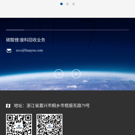
碳酸锂/废料回收业务
zwx@huayou.com
地址：浙江省嘉兴市桐乡市梧振东路79号