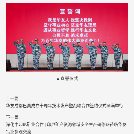
▲宣誓仪式
上一篇:
华友成都巴莫成立十周年技术发布暨战略合作签约仪式圆满举行
下一篇:
深化中印尼矿业合作 | 印尼矿产资源领域安全生产研修班莅临华友
钴业参观交流