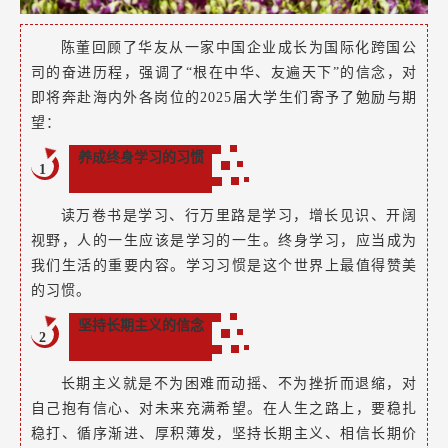
陈董回顾了华友从一家中国企业成长为国际化跨国公
司的奋进历程，强调了“根在中华、友遍天下”的信念，对
即将奔赴海内外各岗位的2025届大学生们寄予了勉励与期
望：
养成终身学习的习惯
1
读万卷书是学习、行万里路是学习，增长见识、开阔
视野，人的一生应该是学习的一生。终身学习，应当成为
我们生活的重要内容。学习习惯是这个世界上最值得赞美
的习惯。
坚持长期主义的信念
2
长期主义就是不为困难而动摇、不为挫折而退缩，对
自己抱有信心、对未来充满希望。在人生之路上，要稳扎
稳打、循序渐进、厚积薄发，坚持长期主义、相信长期价