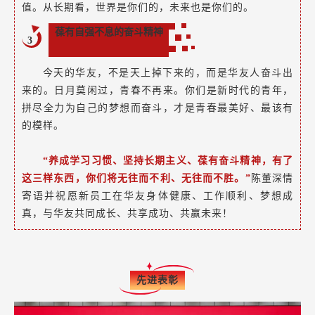
值。从长期看，世界是你们的，未来也是你们的。
葆有自强不息的奋斗精神
3
今天的华友，不是天上掉下来的，而是华友人奋斗出
来的。日月莫闲过，青春不再来。你们是新时代的青年，
拼尽全力为自己的梦想而奋斗，才是青春最美好、最该有
的模样。
“养成学习习惯、坚持长期主义、葆有奋斗精神，有了
这三样东西，你们将无往而不利、无往而不胜。”
陈董深情
寄语并祝愿新员工在华友身体健康、工作顺利、梦想成
真，与华友共同成长、共享成功、共赢未来！
先进表彰