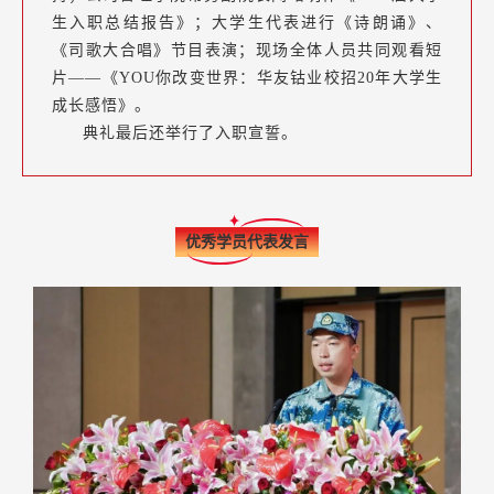
生入职总结报告》；大学生代表进行《诗朗诵》、
《司歌大合唱》节目表演；现场全体人员共同观看短
片——《YOU你改变世界：华友钴业校招20年大学生
成长感悟》。
典礼最后还举行了入职宣誓。
优秀学员代表发言