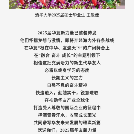
清华大学2025届硕士毕业生 王敏佳
2025届华友新力量已整装待发
他们怀揣梦想与激情，即将奔赴海内外各条战线
在华友“根在中华、友遍天下”的广阔舞台上
在“融合 奋斗 成长”的主题引领下
相信这批充满活力的新生代华友人
必将以终身学习的态度
长期主义的定力
自强不息的奋斗精神
快速融入，勤勉实干，锐意进取
在推动华友产业全球化
打造受人尊敬的国际企业的征程中
挥洒青春汗水，收获成长荣光
共同谱写华友未来发展的璀璨新篇
欢迎你们，2025届华友新力量