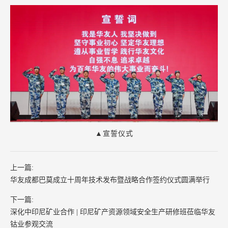
▲宣誓仪式
上一篇:
华友成都巴莫成立十周年技术发布暨战略合作签约仪式圆满举行
下一篇:
深化中印尼矿业合作 | 印尼矿产资源领域安全生产研修班莅临华友
钴业参观交流