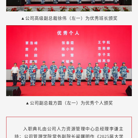
▲公司高级副总裁徐伟（左一）为优秀班长颁奖
▲公司副总裁方圆（左一）为优秀个人颁奖
入职典礼由公司人力资源管理中心总经理李谦主
持；公司管理学院常务副院长闻曙明作《2025届大学