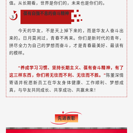
值。从长期看，世界是你们的，未来也是你们的。
葆有自强不息的奋斗精神
3
今天的华友，不是天上掉下来的，而是华友人奋斗出
来的。日月莫闲过，青春不再来。你们是新时代的青年，
拼尽全力为自己的梦想而奋斗，才是青春最美好、最该有
的模样。
“养成学习习惯、坚持长期主义、葆有奋斗精神，有了
这三样东西，你们将无往而不利、无往而不胜。”
陈董深情
寄语并祝愿新员工在华友身体健康、工作顺利、梦想成
真，与华友共同成长、共享成功、共赢未来！
先进表彰