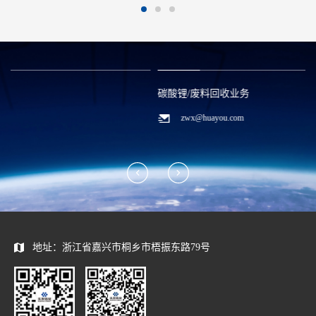
碳酸锂/废料回收业务
zwx@huayou.com
地址：浙江省嘉兴市桐乡市梧振东路79号