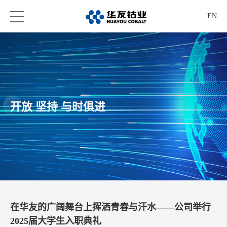
EN
开放 坚持 与时俱进
在华友的广阔舞台上挥洒青春与汗水——公司举行
2025届大学生入职典礼