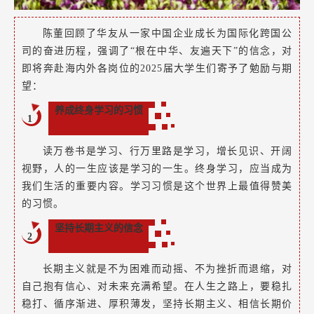
陈董回顾了华友从一家中国企业成长为国际化跨国公
司的奋进历程，强调了“根在中华、友遍天下”的信念，对
即将奔赴海内外各岗位的2025届大学生们寄予了勉励与期
望：
养成终身学习的习惯
1
读万卷书是学习、行万里路是学习，增长见识、开阔
视野，人的一生应该是学习的一生。终身学习，应当成为
我们生活的重要内容。学习习惯是这个世界上最值得赞美
的习惯。
坚持长期主义的信念
2
长期主义就是不为困难而动摇、不为挫折而退缩，对
自己抱有信心、对未来充满希望。在人生之路上，要稳扎
稳打、循序渐进、厚积薄发，坚持长期主义、相信长期价