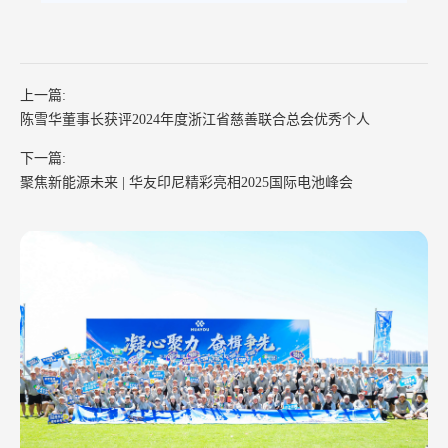
上一篇:
陈雪华董事长获评2024年度浙江省慈善联合总会优秀个人
下一篇:
聚焦新能源未来 | 华友印尼精彩亮相2025国际电池峰会