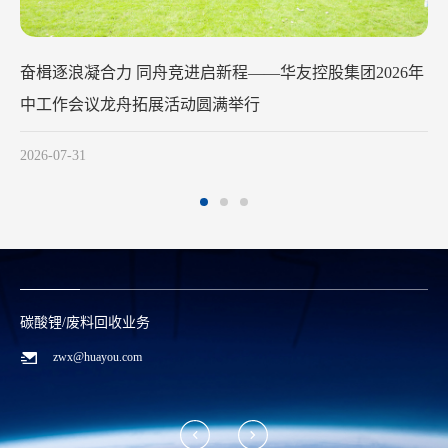
华友钴业2026年中工作会议在苏州召开
2026-07-29
碳酸锂/废料回收业务
zwx@huayou.com