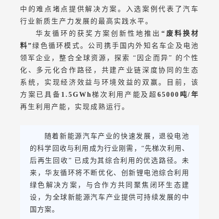
中的难点堵点提供解决方案。入选案例代表了汽车
行业新质生产力发展的最高实践水平。
华友循环的获奖方案创新性地推出
“废料换材
料”
绿色循环模式。公司携手国内外知名车企及电池
领军企业，整合全球资源，探索 “因企而异” 的个性
化、多元化合作路径，共建产业链深度协同的生态
系统，实现经济效益与环境效益的双赢。目前，该
方案已具备
1.5GWh
梯次利用产能及超
65000吨/年
再生利用产能，实现成熟运行。
随着新能源汽车产业的快速发展，退役电池
的科学回收与利用成为行业刚需，“先梯次利用、
后再生回收” 已成为其综合利用的优选路径。未
来，华友循环将不断优化、创新锂电池综合利用
绿色解决方案，与合作方共同聚焦闭环生态建
设，为全球新能源汽车产业提供可持续发展的中
国方案。