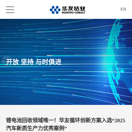
EN
开放 坚持 与时俱进
锂电池回收领域唯一！华友循环创新方案入选“2025
汽车新质生产力优秀案例”