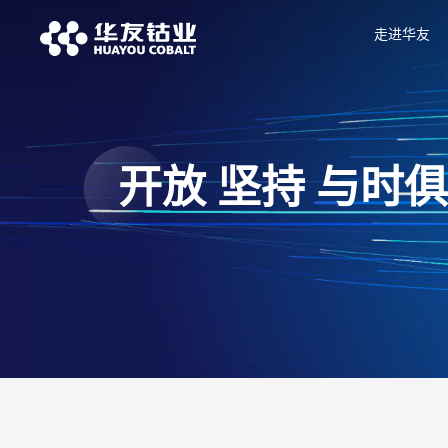
走进华友
开放 坚持 与时