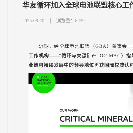
华友循环加入全球电池联盟核心工
2025-08-20
浏览量：8259
近期，经全球电池联盟（GBA）董事会
工作机构
——“循环与关键矿产（CCMAG）指
业链可持续发展中的领导地位再获国际权威认