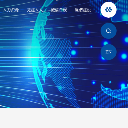
人力资源
党建人大
诚信合规
廉洁建设
EN