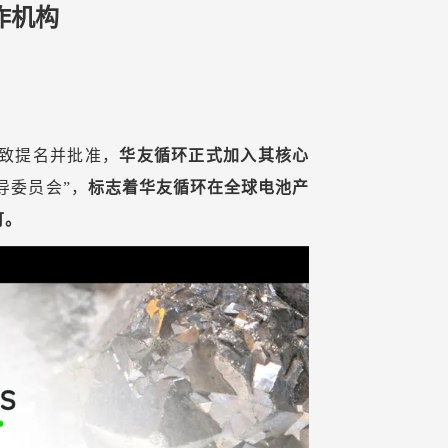
作机构
一致提名并批准，
华友循环正式加入其
核心
导委员会”，
标志着华友循环在全球电池产
可。