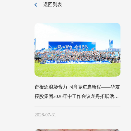
返回列表
奋楫逐浪凝合力 同舟竞进启新程——华友
控股集团2026年中工作会议龙舟拓展活动
圆满举行
2026-07-31