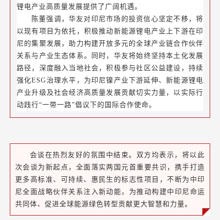
锂电产业高质量发展提供了广阔机遇。
陈董强调，华友对印尼市场的投资信心坚定不移，将
以现有项目为依托，积极推动新能源锂电产业上下游在印
尼的集聚发展，助力构建开放多元的全球产业链合作伙伴
关系与产业生态体系。同时，华友将始终坚持本土化发展
路径，深度融入当地社会，积极参与社区公益建设，持续
强化ESG治理水平，为印尼镍产业下游延伸、新能源锂电
产业升级及社会经济高质量发展贡献切实力量，以实际行
动践行“一带一路”倡议下的国际合作使命。
会谈在热烈友好的氛围中结束。双方均表示，将以此
次会谈为新起点，全面落实两国元首重要共识，携手打造
更多高标准、可持续、惠民生的标志性项目，不断为中印
尼全面战略伙伴关系注入新动能，为推动构建中印尼命运
共同体、促进全球能源绿色转型贡献更大智慧和力量。