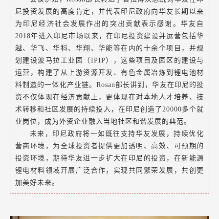
尼投资发展的高度肯定，并代表印尼政府向华友长期以来
为印尼经济社会发展作出的突出贡献表示感谢。华友自
2018年进入印尼市场以来，在印尼投资建设并运营包括华
越、华飞、华科、华翔、华能等在内的十余个项目，并规
划建设波马拉工业园（IPIP），这些项目及园区的建设与
运营，构建了从上游资源开发、有色金属冶炼到锂电池材
料制造的一体化产业链。Rosan部长讲到，华友在印尼的投
资不仅体现在经济贡献上，更体现在对本地人才培养、技
术转移和社区发展的持续投入，在印尼创造了20000多个就
业岗位，成为外资企业融入当地社区和谐发展的典范。
未来，印尼政府将一如既往支持华友发展，持续优化
营商环境，为全球投资者提供更加透明、高效、可预期的
投资环境，
期待华友进一步扩大在印尼的投资，在新能源
锂电材料领域开展广泛合作，实现共同繁荣发展，共创更
加美好未来。