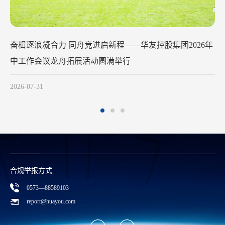
华友钴业2026年中工作会议在苏州召开
2026-07-29
合规举报方式
0573—88589103
report@huayou.com