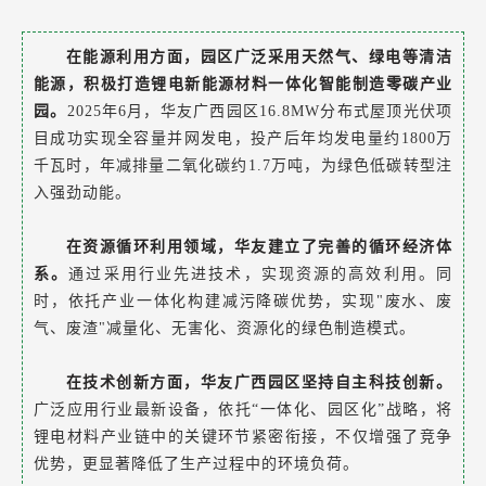
在能源利用方面，园区广泛采用天然气、绿电等清洁
能源，积极打造锂电新能源材料一体化智能制造零碳产业
园
。
2025年6月，华友广西园区16.8MW分布式屋顶光伏项
目成功实现全容量并网发电，投产后年均发电量约1800万
千瓦时，年减排量二氧化碳约1.7万吨，为绿色低碳转型注
入强劲动能。
在资源循环利用领域，华友建立了完善的循环经济体
系。
通过采用行业先进技术，实现资源的高效利用。同
时，依托产业一体化构建减污降碳优势，实现"废水、废
气、废渣"减量化、无害化、资源化的绿色制造模式。
在技术创新方面，华友广西园区坚持自主科技创新。
广泛应用行业最新设备，依托“一体化、园区化”战略，将
锂电材料产业链中的关键环节紧密衔接，不仅增强了竞争
优势，更显著降低了生产过程中的环境负荷。