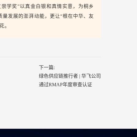
友崇学奖”以真金白银和真情实意，为桐乡
质量发展的澎湃动能，更让“根在中华、友
花。
下一篇:
绿色供应链推行者 | 华飞公司
通过RMAP年度审查认证