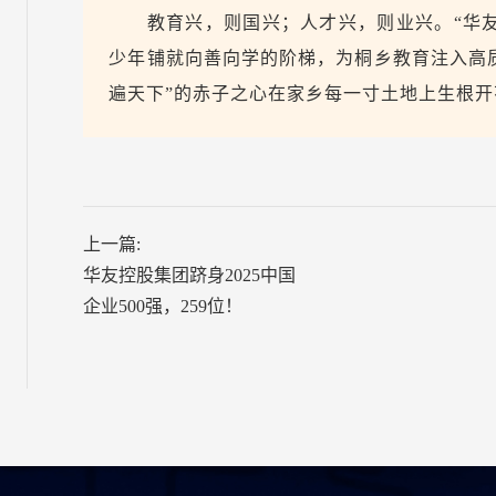
教育兴，则国兴；人才兴，则业兴。“华
少年铺就向善向学的阶梯，为桐乡教育注入高
遍天下”的赤子之心在家乡每一寸土地上生根开
上一篇:
华友控股集团跻身2025中国
企业500强，259位！