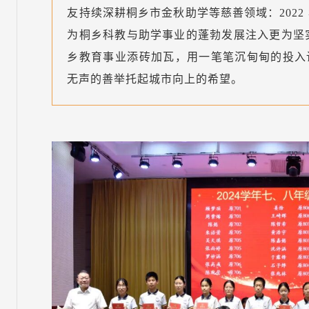
友持续深耕桐乡市金秋助学等慈善领域：2022
为桐乡科教与助学事业的蓬勃发展注入更为坚实
乡教育事业添砖加瓦，
用一笔笔沉甸甸的投入
无声的善举托起城市向上的希望。