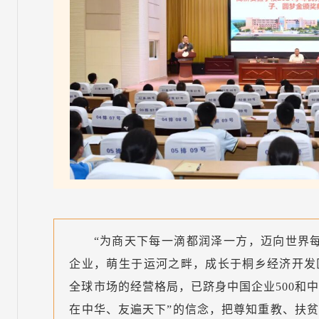
“为商天下每一滴都润泽一方，迈向世界
企业，萌生于运河之畔，成长于桐乡经济开发
全球市场的经营格局，已跻身中国企业500和中
在中华、友遍天下”的信念，把尊知重教、扶