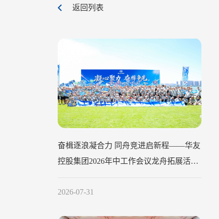
返回列表
奋楫逐浪凝合力 同舟竞进启新程——华友
控股集团2026年中工作会议龙舟拓展活动
圆满举行
2026-07-31