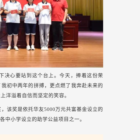
暗下决心要站到这个台上。今天，捧着这份荣
了我初中两年的拼搏，更点燃了我奔赴未来的
脸上洋溢着自信而坚定的笑容。
奖，该奖是依托华友5000万元共富基金设立的
区各中小学设立的助学公益项目之一。