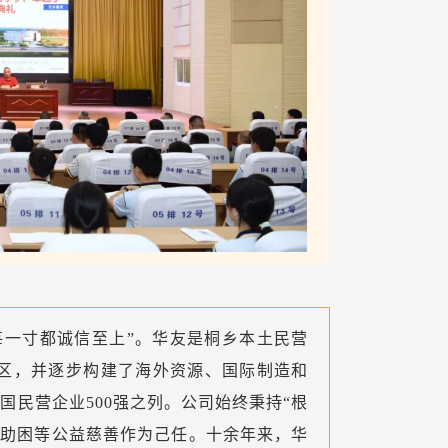
每一寸都诚信至上”。
华友是桐乡本土民营
区，并逐步构建了海外资源、国际制造和
国民营企业500强之列。公司始终秉持“根
贫助困等公益慈善作为己任。十余年来，华