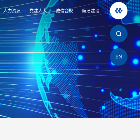
人力资源
党建人大
诚信合规
廉洁建设
EN