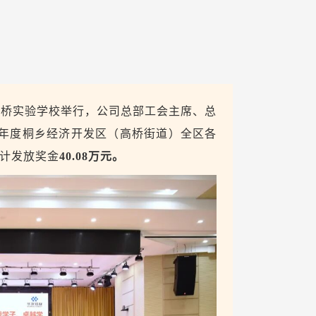
高桥实验学校举行，
公司总部工会主席、总
25年度桐乡经济开发区（高桥街道）全区各
计发放奖金
40.08万元。