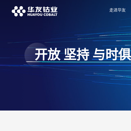
走进华友
开放 坚持 与时