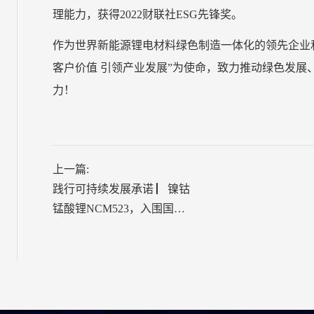
理能力，获得2022财联社ESG先锋奖。
作为世界新能源锂电材料绿色制造一体化的领先企业和
客户价值 引领产业发展”为使命，致力推动绿色发
力！
上一篇:
践行可持续发展承诺 ▏镍钴
锰酸锂NCM523，入围国家
绿色设计产品！