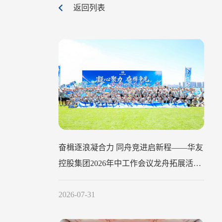
返回列表
奋楫逐浪凝合力 同舟竞进启新程——华友
控股集团2026年中工作会议龙舟拓展活动
圆满举行
2026-07-31