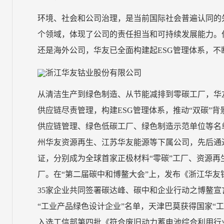
环境、社会和公司治理，是当前国际社会普遍认同的
个领域，体现了公司的责任担当和可持续发展能力。
还是海外公司，华友已全面构建起ESG管理体系，
从清洁生产到绿色制造、从节能减排到零碳工厂，华
供应链尽责管理，构建ESG管理体系，推动“双碳”
供应链管理、绿色低碳工厂、绿色制造示范单位等名
州华友资源再生、江苏华友能源等下属公司，先后通过
证，分别成为全球首家正极材料“零碳”工厂、资源再生
厂。在“第二届碳中和博鳌大会”上，发布《浙江华
35家企业共同签署碳达峰、碳中和企业行动之博鳌
“工业产品绿色设计企业”名单，天津巴莫获得国家“
入选工信部第四批《符合废旧动力蓄电池综合利用行