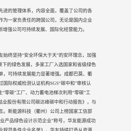
先进的管理体系，内容全面，覆盖了公司的各
作为一家负责任的跨国公司，无论是国内企业
不断增强公司可持续发展、国际化经营能力。
友始终坚持“安全环保大于天”的安环理念，加强
背景下的绿色发展，多家工厂入选国家和省级绿色
单，可持续发展能力显著增强。成都巴莫、衢
国际权威检测认证机构SGS“碳中和”审核认
“零碳”工厂、动力蓄电池梯次利用“零碳”工
友钴业股份有限公司碳达峰碳中和行动报告》，与
宣言。新能源科技（衢州）公司上榜国家工信部
工业产品绿色设计示范企业”称号，华友能源成功
业规范条件企业名单》，华友持续打造从资源