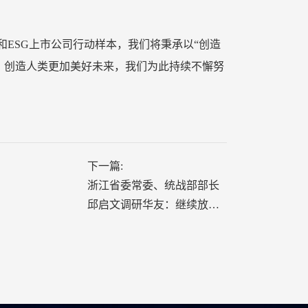
ESG上市公司行动样本，我们将秉承以“创造
展、创造人类更加美好未来，我们为此持续不懈努
下一篇:
浙江省委常委、统战部部长
邱启文调研华友：继续放大
一体化产业优势 持续推进绿
色高质量发展