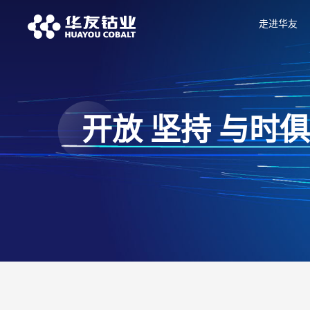
走进华友
开放 坚持 与时