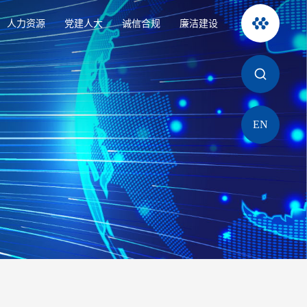
人力资源
党建人大
诚信合规
廉洁建设
EN