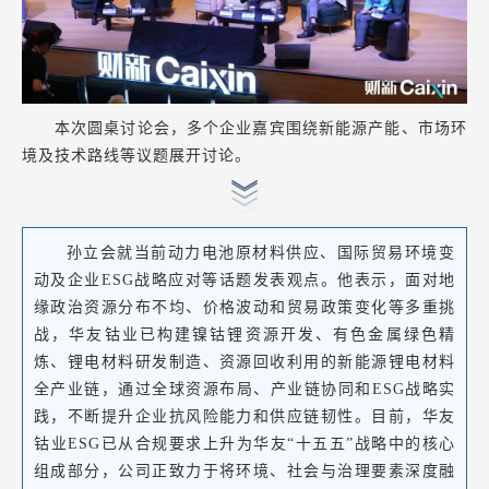
本次圆桌讨论会，多个企业嘉宾围绕新能源产能、市场环
境及技术路线等议题展开讨论。
孙立会就当前动力电池原材料供应、国际贸易环境变
动及企业ESG战略应对等话题发表观点。他表示，面对地
缘政治资源分布不均、价格波动和贸易政策变化等多重挑
战，华友钴业已构建
镍钴锂资源开发、有色金属绿色精
炼、锂电材料研发制造、资源回收利用的新能源锂电材料
全产业链，通过全球资源布局、产业链协同和ESG战略实
践，不断提升企业抗风险能力和供应链韧性。目前，华友
钴业ESG已从合规要求上升为华友“十五五”战略中的核心
组成部分，公司正致力于将环境、社会与治理要素深度融