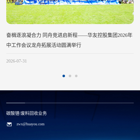
华友钴业2026年中工作会议在苏州召
2026-07-29
碳酸锂/废料回收业务
zwx@huayou.com