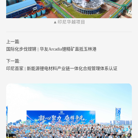
▲印尼华越项目
上一篇:
国际化步伐铿锵 | 华友Arcadia锂精矿直抵玉林港
下一篇:
印尼首家 | 新能源锂电材料产业链一体化合规管理体系认证