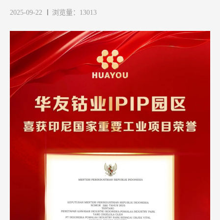
2025-09-22
浏览量：13013