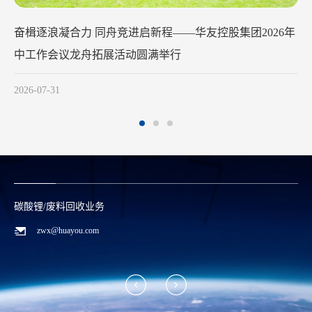
华友钴业2026年中工作会议在苏州召开
2026-07-29
碳酸锂/废料回收业务
zwx@huayou.com