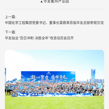
▲华友衢州产业园
上一篇:
中国化学工程集团党委书记、董事长莫鼎革莅临华友总部参观交流
下一篇:
华友钴业“百日冲刺·决胜全年”攻坚动员会召开