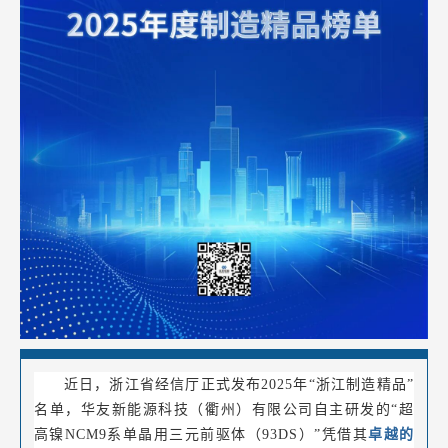
近日，浙江省经信厅正式发布2025年“浙江制造精品”
名单，华友新能源科技（衢州）有限公司自主研发的“超
高镍NCM9系单晶用三元前驱体（93DS）”凭借其
卓越的