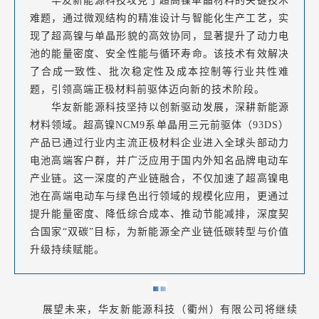
华友新能源科技攻克了超高镍单晶材料的关键技术
难题，通过微观结构的精准设计与智能化生产工艺，实
现了超高镍与单晶形貌的高效协同，显著提升了动力电
池的能量密度、安全性能与循环寿命。该技术有效解决
了合成一致性、批次稳定性及成本控制等行业共性难
题，引领高端正极材料前驱体迈向新的技术阶段。
华友新能源科技坚持以创新驱动发展，深耕新能源
材料领域。超高镍NCM9系单晶用三元前驱体（93DS）
产品已通过行业内主流正极材料企业进入全球头部动力
电池高端客户群，并广泛应用于国内外知名品牌电动车
产业链。这一深度的产业链融合，不仅加速了超高镍电
池在高端电动车与绿色出行领域的规模化应用，更通过
提升能量密度、降低综合成本、推动节能减排，深度契
合国家“双碳”目标，为新能源全产业链低碳转型与价值
升级持续赋能。
展望未来，华友新能源科技（衢州）有限公司将继续