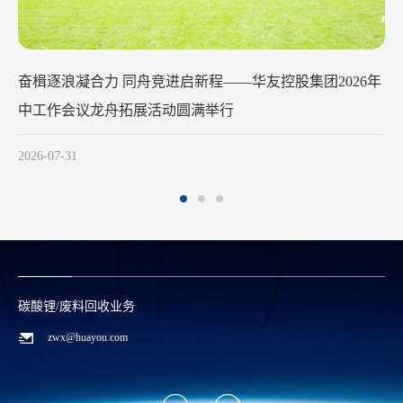
华友钴业2026年中工作会议在苏州召开
2026-07-29
碳酸锂/废料回收业务
zwx@huayou.com