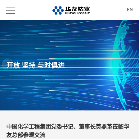
EN
开放 坚持 与时俱进
中国化学工程集团党委书记、董事长莫鼎革莅临华
友总部参观交流