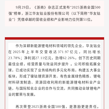
9月29日，《浙商》杂志正式发布“2025浙商全国500
强”榜单，浙江华友钴业股份有限公司（以下简称“华友钴
业”）凭借卓越的营收业绩和产业影响力位列第51位。
作为深耕新能源锂电材料领域的领先企业，华友钴业
在2025年上半年交营收达371.97亿元，同比增长
23.78%；净利润27.11亿元，劲增62.26%，创下历史同期
最佳业绩，经营质量与效益同步提升 。公司积极拓展全
球，已成功实现了业务结构的多元化布局，构建五大事业
板块，形成了
镍钴锂资源开发、有色金属绿色精炼、锂电
材料研发制造、资源回收利用的新能源锂电材料全产业
链
，与国际知名企业的合作与交流，共同推动全球锂电产
业的繁荣与发展。
再次荣登2025浙商全国500强，是激励更是责任。