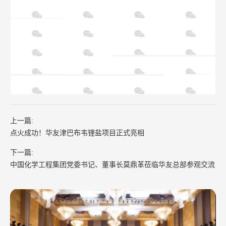
上一篇:
点火成功！华友津巴布韦锂盐项目正式亮相
下一篇:
中国化学工程集团党委书记、董事长莫鼎革莅临华友总部参观交流