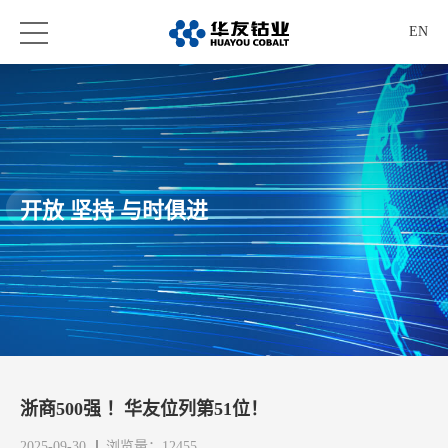
EN
开放 坚持 与时俱进
浙商500强 ！华友位列第51位！
2025-09-30
浏览量：12455