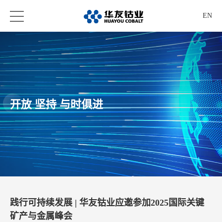
EN
开放 坚持 与时俱进
践行可持续发展 | 华友钴业应邀参加2025国际关键
矿产与金属峰会