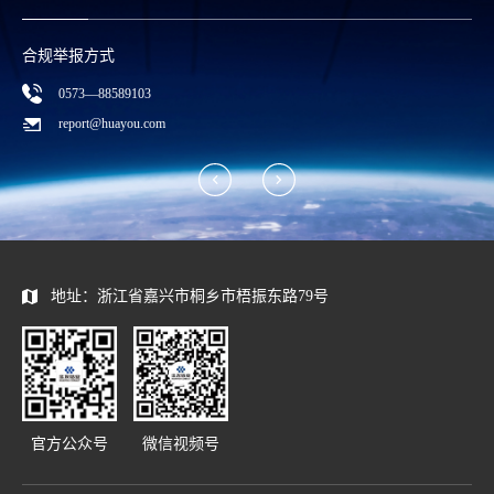
合规举报方式
0573—88589103
report@huayou.com
地址：浙江省嘉兴市桐乡市梧振东路79号
官方公众号
微信视频号