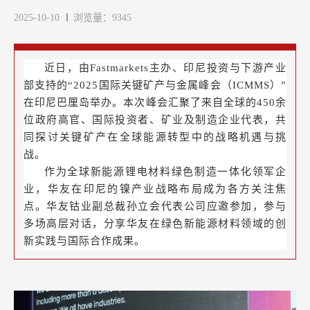
2025-10-10
浏览量：9345
近日，由Fastmarkets主办、印尼投资与下游产业
部支持的“2025国际关键矿产与金属峰会（ICMMS）”
在印尼巴厘岛举办。本次峰会汇聚了来自全球的450余
位政府高官、国际投资者、矿业及制造企业代表，共
同探讨关键矿产在全球能源转型中的战略机遇与挑
战。
作为全球新能源锂电材料绿色制造一体化领军企
业，华友在印尼的镍产业战略布局成为各方关注焦
点。
华友钴业副总裁孙立会代表公司应邀参加，参与
多场高层对话，分享华友在绿色新能源材料领域的创
新实践与国际合作成果。