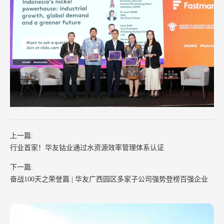
上一篇:
行业首家！华友钴业通过水资源效率管理体系认证
下一篇:
奋战100天之荣誉篇 | 华友广西园区多家子公司强势登榜百强企业