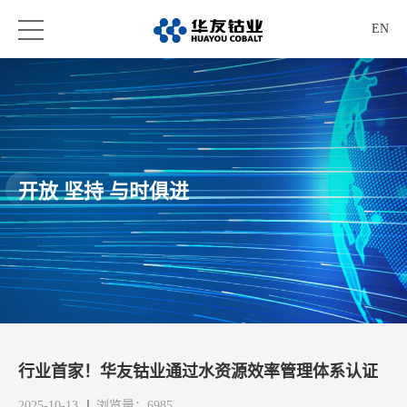
EN
开放 坚持 与时俱进
行业首家！华友钴业通过水资源效率管理体系认证
2025-10-13
浏览量：6985