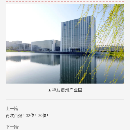
▲华友衢州产业园
上一篇:
再次百强！32位！20位！
下一篇: