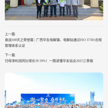
上一篇:
奋战100天之荣誉篇 | 广西华友电解镍、电解钴通过ISO 37301合规
管理体系认证
下一篇:
归母净利润同比增长39.59%！一图读懂华友钴业2025三季报