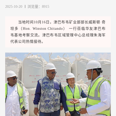
2025-10-20
浏览量：8915
当地时间10月16日，津巴布韦矿业部部长威斯顿·奇
坦多（Hon. Winston Chitando） 一行莅临华友津巴布
韦基地考察交流。津巴布韦区域管理中心总经理朱海军
代表公司热情接待。