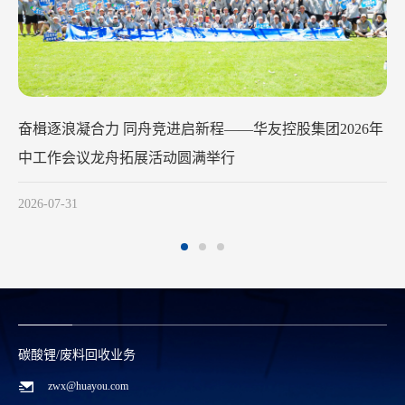
华友钴业2026年中工作会议在苏州
行
2026-07-29
碳酸锂/废料回收业务
zwx@huayou.com