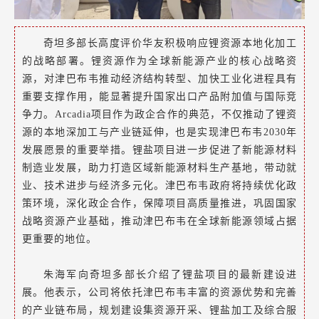
奇坦多部长高度评价华友积极响应锂资源本地化加工
的战略部署。锂资源作为全球新能源产业的核心战略资
源，对津巴布韦推动经济结构转型、加快工业化进程具有
重要支撑作用，能显著提升国家出口产品附加值与国际竞
争力。Arcadia项目作为政企合作的典范，不仅推动了锂资
源的本地深加工与产业链延伸，也是实现津巴布韦2030年
发展愿景的重要举措。锂盐项目进一步促进了新能源材料
制造业发展，助力打造区域新能源材料生产基地，带动就
业、技术进步与经济多元化。津巴布韦政府将持续优化政
策环境，深化政企合作，保障项目高质量推进，巩固国家
战略资源产业基础，推动津巴布韦在全球新能源领域占据
更重要的地位。
朱海军向奇坦多部长介绍了锂盐项目的最新建设进
展。他表示，公司将依托津巴布韦丰富的资源优势和完善
的产业链布局，规划建设集资源开采、锂盐加工及综合服